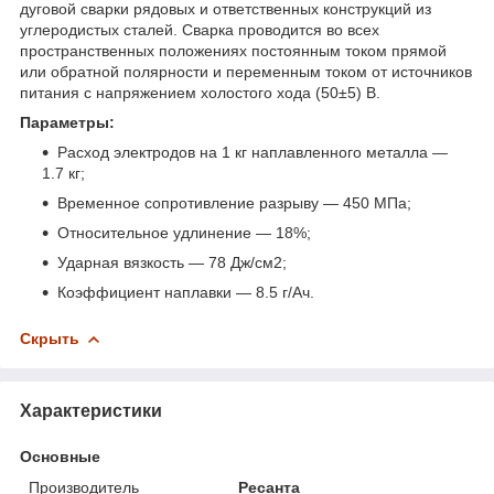
дуговой сварки рядовых и ответственных конструкций из
углеродистых сталей. Сварка проводится во всех
пространственных положениях постоянным током прямой
или обратной полярности и переменным током от источников
питания с напряжением холостого хода (50±5) В.
Параметры:
Расход электродов на 1 кг наплавленного металла —
1.7 кг;
Временное сопротивление разрыву — 450 МПа;
Относительное удлинение — 18%;
Ударная вязкость — 78 Дж/см2;
Коэффициент наплавки — 8.5 г/Ач.
Скрыть
Характеристики
Основные
Производитель
Ресанта