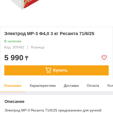
Электрод МР-3 Ф4,0 3 кг Ресанта 71/6/25
В наличии
Код: 305482
Розница
5 990
₸
Купить
Описание
Характеристики
Доставка
Оплата
Усл
Описание
Электрод МР-3 Ресанта 71/6/25 предназначен для ручной