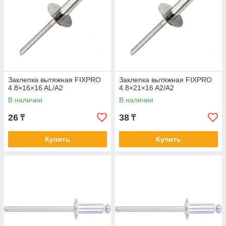
Заклепка вытяжная FIXPRO
Заклепка вытяжная FIXPRO
4.8×16×16 AL/A2
4.8×21×16 A2/A2
В наличии
В наличии
26
38
₸
₸
Купить
Купить