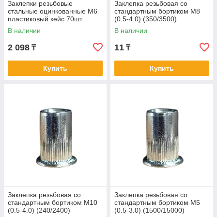
Заклепки резьбовые
Заклепка резьбовая со
стальные оцинкованные М6
стандартным бортиком М8
пластиковый кейс 70шт
(0.5-4.0) (350/3500)
DENZEL 40603
В наличии
В наличии
2 098
11
₸
₸
Купить
Купить
Заклепка резьбовая со
Заклепка резьбовая со
стандартным бортиком М10
стандартным бортиком М5
(0.5-4.0) (240/2400)
(0.5-3.0) (1500/15000)