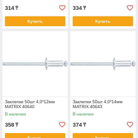
314
334
₸
₸
Купить
Купить
Заклепки 50шт 4,0*12мм
Заклепки 50шт 4,0*14мм
MATRIX 40640
MATRIX 40643
В наличии
В наличии
358
374
₸
₸