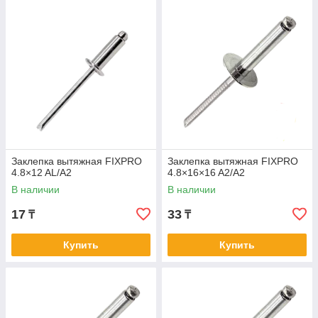
Заклепка вытяжная FIXPRO
Заклепка вытяжная FIXPRO
4.8×12 AL/A2
4.8×16×16 A2/A2
В наличии
В наличии
17
33
₸
₸
Купить
Купить