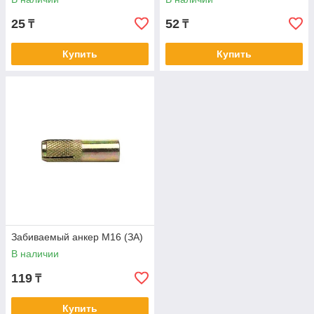
25
52
₸
₸
Купить
Купить
Забиваемый анкер М16 (ЗА)
В наличии
119
₸
Купить