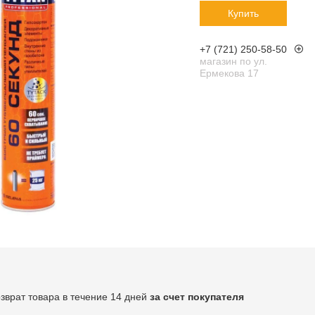
Купить
+7 (721) 250-58-50
магазин по ул.
Ермекова 17
озврат товара в течение 14 дней
за счет покупателя