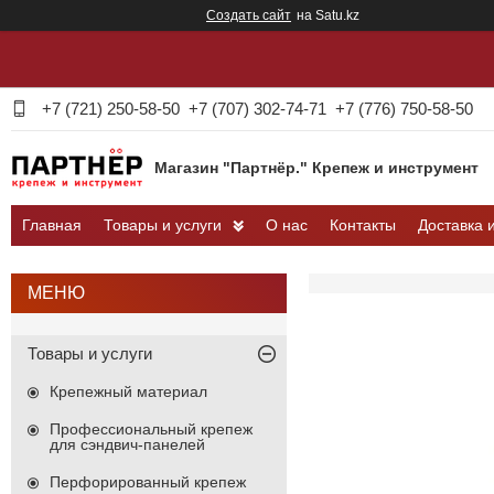
Создать сайт
на Satu.kz
+7 (721) 250-58-50
+7 (707) 302-74-71
+7 (776) 750-58-50
Магазин "Партнёр." Крепеж и инструмент
Главная
Товары и услуги
О нас
Контакты
Доставка 
Товары и услуги
Крепежный материал
Профессиональный крепеж
для сэндвич-панелей
Перфорированный крепеж