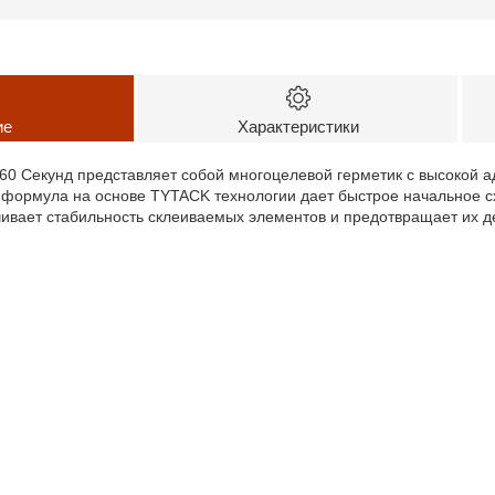
ие
Характеристики
0 Секунд представляет собой многоцелевой герметик с высокой а
 формула на основе TYTACK технологии дает быстрое начальное сх
чивает стабильность склеиваемых элементов и предотвращает их