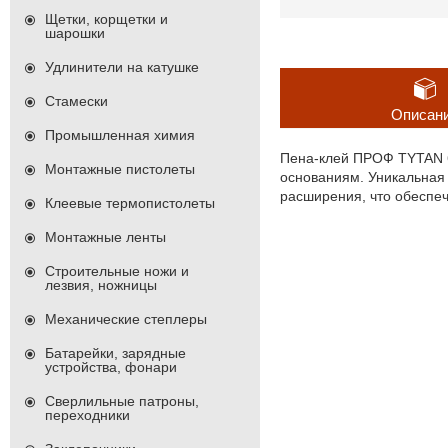
Щетки, корщетки и
шарошки
Удлинители на катушке
Стамески
Описан
Промышленная химия
Пена-клей ПРОФ TYTAN 6
Монтажные пистолеты
основаниям. Уникальная
расширения, что обеспе
Клеевые термопистолеты
Монтажные ленты
Строительные ножи и
лезвия, ножницы
Механические степлеры
Батарейки, зарядные
устройства, фонари
Сверлильные патроны,
переходники