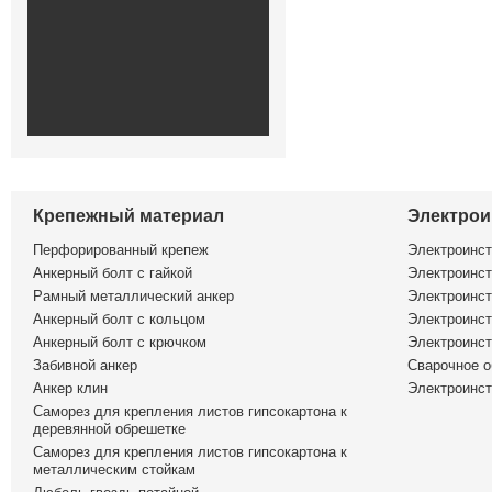
Крепежный материал
Электрои
Перфорированный крепеж
Электроинс
Анкерный болт с гайкой
Электроинст
Рамный металлический анкер
Электроинст
Анкерный болт с кольцом
Электроинст
Анкерный болт с крючком
Электроинс
Забивной анкер
Сварочное о
Анкер клин
Электроинст
Саморез для крепления листов гипсокартона к
деревянной обрешетке
Саморез для крепления листов гипсокартона к
металлическим стойкам