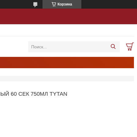
Корзина
Й 60 СЕК 750МЛ TYTAN