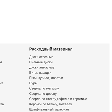
Расходный материал
Диски отрезные
от
Пильные диски
Диски алмазные
Биты, насадки
Пики, зубило, лопатки
нт
Буры
Сверла по металлу
Сверла по дереву
Сверла по стеклу,кафелю и керамике
нта
Коронки по бетону, металлу
Шлифивальный материал