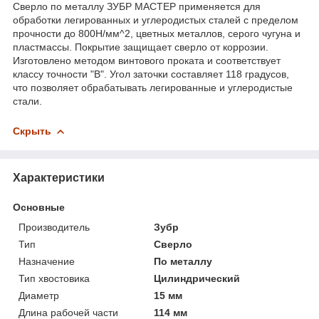
Сверло по металлу ЗУБР МАСТЕР применяется для
обработки легированных и углеродистых сталей с пределом
прочности до 800Н/мм^2, цветных металлов, серого чугуна и
пластмассы. Покрытие защищает сверло от коррозии.
Изготовлено методом винтового проката и соответствует
классу точности "В". Угол заточки составляет 118 градусов,
что позволяет обрабатывать легированные и углеродистые
стали.
Скрыть
Характеристики
Основные
Производитель
Зубр
Тип
Сверло
Назначение
По металлу
Тип хвостовика
Цилиндрический
Диаметр
15 мм
Длина рабочей части
114 мм