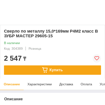
Сверло по металлу 15,0*169мм Р4М2 класс В
ЗУБР МАСТЕР 29605-15
В наличии
Код: 304389
Розница
2 547
₸
Купить
Описание
Характеристики
Доставка
Оплата
Усл
Описание