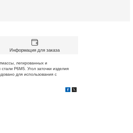
Информация для заказа
тмассы, легированных и
 стали Р6М5. Угол заточки изделия
ндовано для использования с