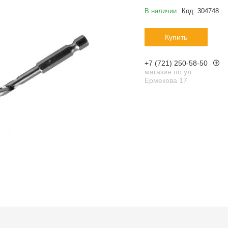
В наличии
Код:
304748
Купить
+7 (721) 250-58-50
магазин по ул.
Ермекова 17