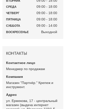
09:00
18:00
ВТОРНИК
09:00
18:00
СРЕДА
09:00
18:00
ЧЕТВЕРГ
09:00
18:00
ПЯТНИЦА
09:00
14:00
СУББОТА
Выходной
ВОСКРЕСЕНЬЕ
КОНТАКТЫ
Менеджер по продажам
Магазин "Партнёр." Крепеж и
инструмент.
ул. Ермекова, 17 - центральный
магазин (выдача интернет
заказов); ул. Молокова 119/1 Б -