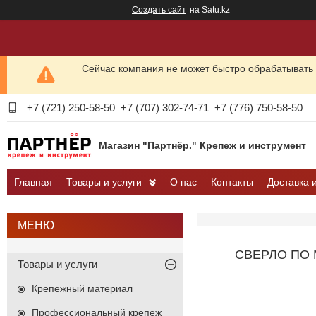
Создать сайт
на Satu.kz
Сейчас компания не может быстро обрабатывать 
+7 (721) 250-58-50
+7 (707) 302-74-71
+7 (776) 750-58-50
Магазин "Партнёр." Крепеж и инструмент
Главная
Товары и услуги
О нас
Контакты
Доставка 
СВЕРЛО ПО 
Товары и услуги
Крепежный материал
Профессиональный крепеж