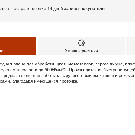
озврат товара в течение 14 дней
за счет покупателя
ие
Характеристики
дназначено для обработки цветных металлов, серого чугуна, плас
ределом прочности до 900Н/мм^2. Производится из быстрорежущей
о предназначено для работы с шуруповертами всех типов и рекоме
рами, благодаря имеющейся проточке.