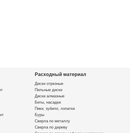
Расходный материал
Диски отрезные
от
Пильные диски
Диски алмазные
Биты, насадки
Пики, зубило, лопатки
нт
Буры
Сверла по металлу
Сверла по дереву