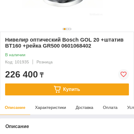
Нивелир оптический Bosch GOL 20 +штатив
BT160 +рейка GR500 0601068402
В наличии
Код: 101935
Розница
226 400
₸
Купить
Описание
Характеристики
Доставка
Оплата
Усл
Описание