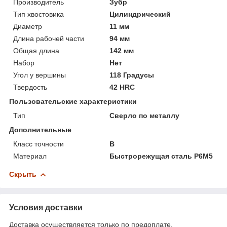
Производитель
Зубр
Тип хвостовика
Цилиндрический
Диаметр
11 мм
Длина рабочей части
94 мм
Общая длина
142 мм
Набор
Нет
Угол у вершины
118 Градусы
Твердость
42 HRC
Пользовательские характеристики
Тип
Сверло по металлу
Дополнительные
Класс точности
В
Материал
Быстрорежущая сталь Р6М5
Скрыть
Условия доставки
Доставка осуществляется только по предоплате.