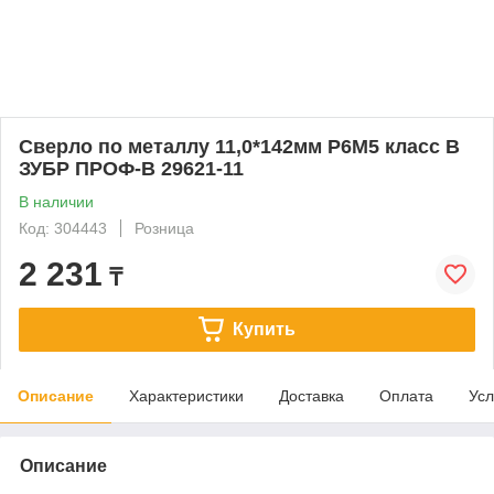
Сверло по металлу 11,0*142мм Р6М5 класс В
ЗУБР ПРОФ-В 29621-11
В наличии
Код: 304443
Розница
2 231
₸
Купить
Описание
Характеристики
Доставка
Оплата
Усл
Описание