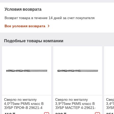
Условия возврата
Возврат товара в течение 14 дней за счет покупателя
Все условия возврата
Подобные товары компании
Сверло по металлу
Сверло по металлу
Свер
4,0*75мм Р6М5 класс В
3,9*75мм Р6М5 класс В
3,4*
ЗУБР ПРОФ-В 29621-4
ЗУБР МАСТЕР 4-29621-
ЗУБ
075-3.9