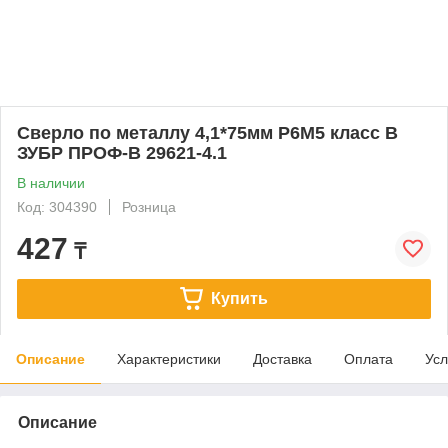
Сверло по металлу 4,1*75мм Р6М5 класс В
ЗУБР ПРОФ-В 29621-4.1
В наличии
Код: 304390
Розница
427
₸
Купить
Описание
Характеристики
Доставка
Оплата
Усл
Описание