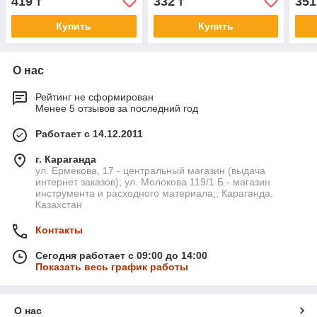
419
332
351
₸
₸
Купить
Купить
О нас
Рейтинг не сформирован
Менее 5 отзывов за последний год
Работает с 14.12.2011
г. Караганда
ул. Ермекова, 17 - центральный магазин (выдача
интернет заказов); ул. Молокова 119/1 Б - магазин
инструмента и расходного материала;, Караганда,
Казахстан
Контакты
Сегодня работает с 09:00 до 14:00
Показать весь график работы
О нас