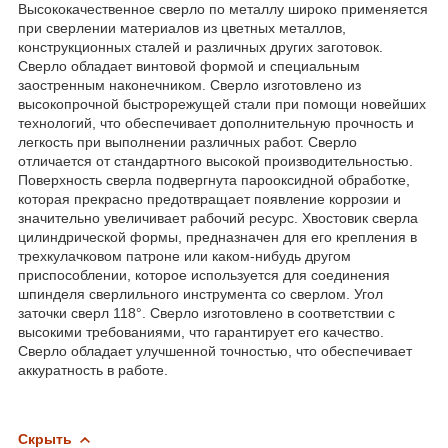
Высококачественное сверло по металлу широко применяется
при сверлении материалов из цветных металлов,
конструкционных сталей и различных других заготовок.
Сверло обладает винтовой формой и специальным
заостренным наконечником. Сверло изготовлено из
высокопрочной быстрорежущей стали при помощи новейших
технологий, что обеспечивает дополнительную прочность и
легкость при выполнении различных работ. Сверло
отличается от стандартного высокой производительностью.
Поверхность сверла подвергнута парооксидной обработке,
которая прекрасно предотвращает появление коррозии и
значительно увеличивает рабочий ресурс. Хвостовик сверла
цилиндрической формы, предназначен для его крепления в
трехкулачковом патроне или каком-нибудь другом
приспособлении, которое используется для соединения
шпинделя сверлильного инструмента со сверлом. Угол
заточки сверл 118°. Сверло изготовлено в соответствии с
высокими требованиями, что гарантирует его качество.
Сверло обладает улучшенной точностью, что обеспечивает
аккуратность в работе.
Скрыть