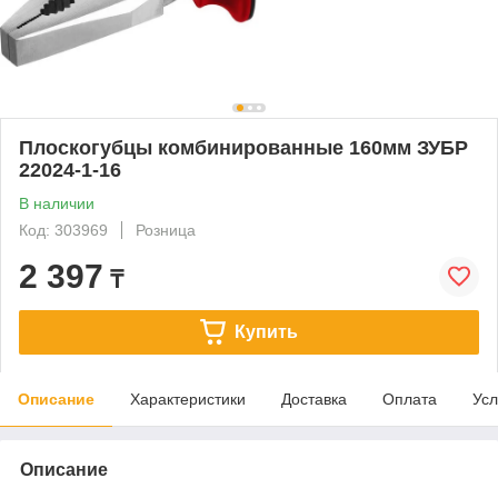
Плоскогубцы комбинированные 160мм ЗУБР
22024-1-16
В наличии
Код: 303969
Розница
2 397
₸
Купить
Описание
Характеристики
Доставка
Оплата
Усл
Описание