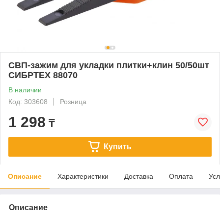
СВП-зажим для укладки плитки+клин 50/50шт
СИБРТЕХ 88070
В наличии
Код: 303608
Розница
1 298
₸
Купить
Описание
Характеристики
Доставка
Оплата
Усл
Описание