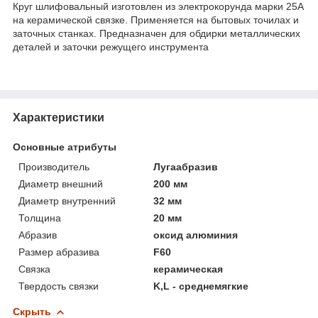
Круг шлифовальный изготовлен из электрокорунда марки 25А
на керамической связке. Применяется на бытовых точилах и
заточных станках. Предназначен для обдирки металлических
деталей и заточки режущего инструмента
Характеристики
Основные атрибуты
Производитель
Лугаабразив
Диаметр внешний
200 мм
Диаметр внутренний
32 мм
Толщина
20 мм
Абразив
оксид алюминия
Размер абразива
F60
Связка
керамическая
Твердость связки
K,L - среднемягкие
Скрыть