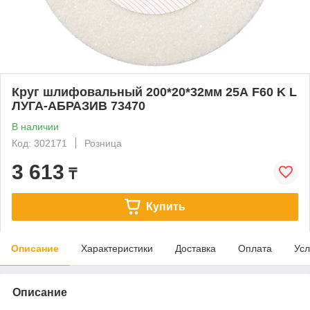
Круг шлифовальный 200*20*32мм 25А F60 K L
ЛУГА-АБРАЗИВ 73470
В наличии
Код: 302171
Розница
3 613
₸
Купить
Описание
Характеристики
Доставка
Оплата
Усл
Описание