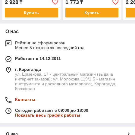
2 928
1 773
2 2
₸
₸
Купить
Купить
О нас
Рейтинг не сформирован
Менее 5 отзывов за последний год
Работает с 14.12.2011
г. Караганда
ул. Ермекова, 17 - центральный магазин (выдача
интернет заказов); ул. Молокова 119/1 Б - магазин
инструмента и расходного материала;, Караганда,
Казахстан
Контакты
Сегодня работает с 09:00 до 18:00
Показать весь график работы
О нас