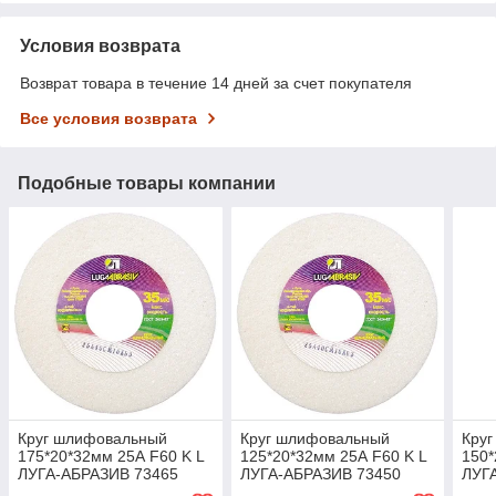
Условия возврата
Возврат товара в течение 14 дней за счет покупателя
Все условия возврата
Подобные товары компании
Круг шлифовальный
Круг шлифовальный
Кру
175*20*32мм 25А F60 K L
125*20*32мм 25А F60 K L
150*
ЛУГА-АБРАЗИВ 73465
ЛУГА-АБРАЗИВ 73450
ЛУГ