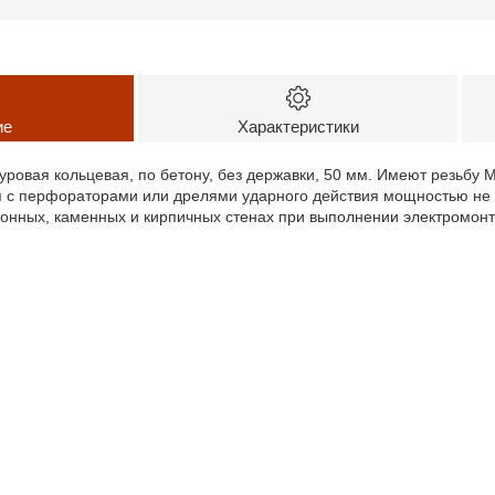
ие
Характеристики
овая кольцевая, по бетону, без державки, 50 мм. Имеют резьбу 
 с перфораторами или дрелями ударного действия мощностью не 
тонных, каменных и кирпичных стенах при выполнении электромон