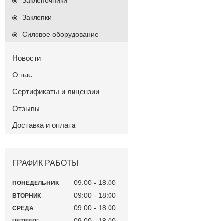
Заклепочники
Заклепки
Силовое оборудование
Новости
О нас
Сертификаты и лицензии
Отзывы
Доставка и оплата
ГРАФИК РАБОТЫ
09:00
18:00
ПОНЕДЕЛЬНИК
09:00
18:00
ВТОРНИК
09:00
18:00
СРЕДА
09:00
18:00