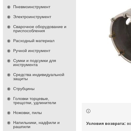
Пневмоинструмент
Электроинструмент
Сварочное оборудование и
приспособления
Расходный материал
Ручной инструмент
Сумки и подсумки для
инструмента
Средства индивидуальной
защиты
Струбцины
Головки торцевые,
трещотки, удлинители
Ножовки, пилы
Напильники, надфили и
в
рашпили