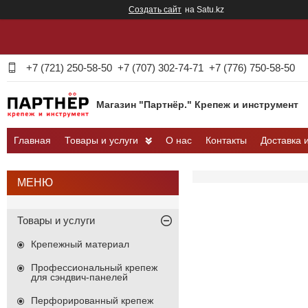
Создать сайт
на Satu.kz
+7 (721) 250-58-50
+7 (707) 302-74-71
+7 (776) 750-58-50
Магазин "Партнёр." Крепеж и инструмент
Главная
Товары и услуги
О нас
Контакты
Доставка 
Товары и услуги
Крепежный материал
Профессиональный крепеж
для сэндвич-панелей
Перфорированный крепеж