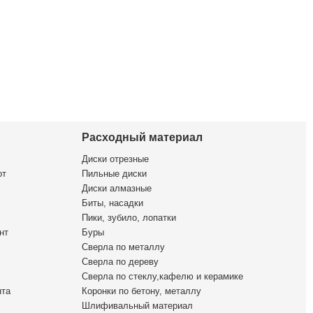
Расходный материал
Диски отрезные
от
Пильные диски
Диски алмазные
Биты, насадки
Пики, зубило, лопатки
нт
Буры
Сверла по металлу
Сверла по дереву
Сверла по стеклу,кафелю и керамике
нта
Коронки по бетону, металлу
Шлифивальный материал