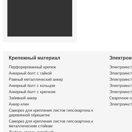
Крепежный материал
Электрои
Перфорированный крепеж
Электроинс
Анкерный болт с гайкой
Электроинст
Рамный металлический анкер
Электроинст
Анкерный болт с кольцом
Электроинст
Анкерный болт с крючком
Электроинс
Забивной анкер
Сварочное о
Анкер клин
Электроинст
Саморез для крепления листов гипсокартона к
деревянной обрешетке
Саморез для крепления листов гипсокартона к
металлическим стойкам