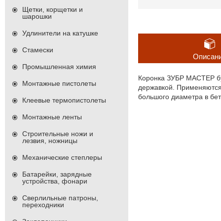
Щетки, корщетки и
шарошки
Удлинители на катушке
Стамески
Описан
Промышленная химия
Коронка ЗУБР МАСТЕР бур
Монтажные пистолеты
державкой. Применяются
большого диаметра в бе
Клеевые термопистолеты
Монтажные ленты
Строительные ножи и
лезвия, ножницы
Механические степлеры
Батарейки, зарядные
устройства, фонари
Сверлильные патроны,
переходники