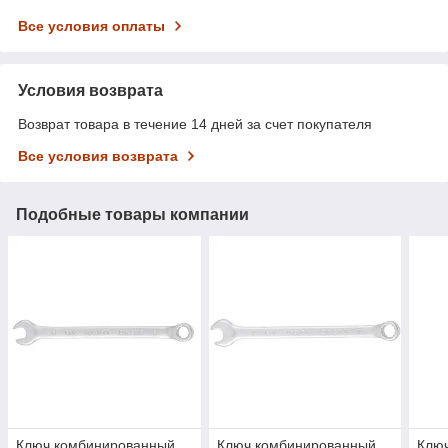
Все условия оплаты
Условия возврата
Возврат товара в течение 14 дней за счет покупателя
Все условия возврата
Подобные товары компании
Ключ комбинированный
Ключ комбинированный
Клю