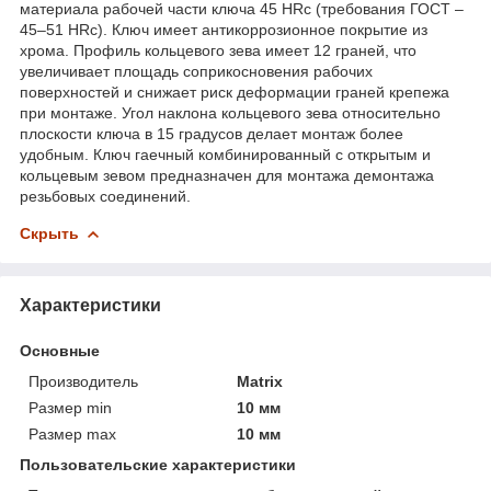
материала рабочей части ключа 45 HRc (требования ГОСТ –
45–51 HRc). Ключ имеет антикоррозионное покрытие из
хрома. Профиль кольцевого зева имеет 12 граней, что
увеличивает площадь соприкосновения рабочих
поверхностей и снижает риск деформации граней крепежа
при монтаже. Угол наклона кольцевого зева относительно
плоскости ключа в 15 градусов делает монтаж более
удобным. Ключ гаечный комбинированный с открытым и
кольцевым зевом предназначен для монтажа демонтажа
резьбовых соединений.
Скрыть
Характеристики
Основные
Производитель
Matrix
Размер min
10 мм
Размер max
10 мм
Пользовательские характеристики