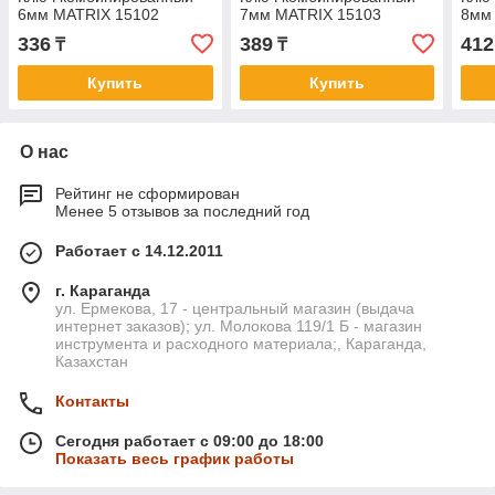
6мм MATRIX 15102
7мм MATRIX 15103
8мм
336
389
412
₸
₸
Купить
Купить
О нас
Рейтинг не сформирован
Менее 5 отзывов за последний год
Работает с 14.12.2011
г. Караганда
ул. Ермекова, 17 - центральный магазин (выдача
интернет заказов); ул. Молокова 119/1 Б - магазин
инструмента и расходного материала;, Караганда,
Казахстан
Контакты
Сегодня работает с 09:00 до 18:00
Показать весь график работы