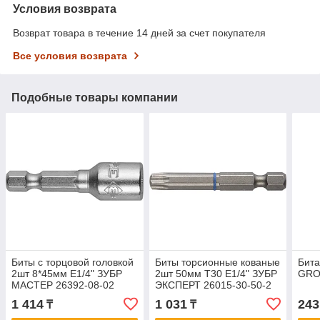
Условия возврата
Возврат товара в течение 14 дней за счет покупателя
Все условия возврата
Подобные товары компании
Биты с торцовой головкой
Биты торсионные кованые
Бита
2шт 8*45мм E1/4" ЗУБР
2шт 50мм T30 E1/4" ЗУБР
GRO
МАСТЕР 26392-08-02
ЭКСПЕРТ 26015-30-50-2
1 414
1 031
243
₸
₸