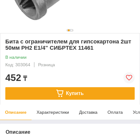
Бита с ограничителем для гипсокартона 2шт
50мм PH2 E1/4" СИБРТЕХ 11461
В наличии
Код: 303064
Розница
452
₸
Купить
Описание
Характеристики
Доставка
Оплата
Усл
Описание