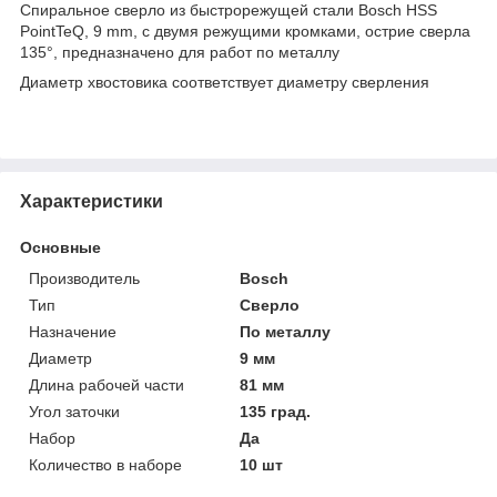
Спиральное сверло из быстрорежущей стали Bosch HSS
PointTeQ, 9 mm, c двумя режущими кромками, острие сверла
135°, предназначено для работ по металлу
Диаметр хвостовика соответствует диаметру сверления
Характеристики
Основные
Производитель
Bosch
Тип
Сверло
Назначение
По металлу
Диаметр
9 мм
Длина рабочей части
81 мм
Угол заточки
135 град.
Набор
Да
Количество в наборе
10 шт