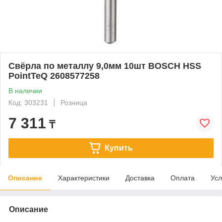
Свёрла по металлу 9,0мм 10шт BOSCH HSS
PointTeQ 2608577258
В наличии
Код: 303231
Розница
7 311
₸
Купить
Описание
Характеристики
Доставка
Оплата
Усл
Описание