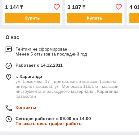
1 144
3 187
4 0
₸
₸
Купить
Купить
О нас
Рейтинг не сформирован
Менее 5 отзывов за последний год
Работает с 14.12.2011
г. Караганда
ул. Ермекова, 17 - центральный магазин (выдача
интернет заказов); ул. Молокова 119/1 Б - магазин
инструмента и расходного материала;, Караганда,
Казахстан
Контакты
Сегодня работает с 09:00 до 14:00
Показать весь график работы