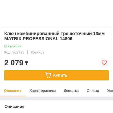
Ключ комбинированный трещоточный 13мм
MATRIX PROFESSIONAL 14806
В наличии
Код: 302723
Розница
2 079
₸
Купить
Описание
Характеристики
Доставка
Оплата
Усл
Описание