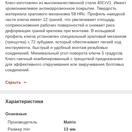
Ключ изготовлен из высококачественной стали 40CrV1. Имеет
хромоникелевое антикоррозионное покрытие. Твердость
материала храпового механизма 58 HRс. Профиль накидной
части ключа имеет 12 граней, что увеличивает площадь
соприкосновения рабочих поверхностей и снижает риск
деформации граней крепежа при монтаже. В кольцевой
профиль ключа установлен специальный храповый механизм
(трещотка) с 72 зубцами, который обеспечивает легкий ход
инструмента, быстрый и удобный монтаж резьбовых
соединений. Минимальный угол поворота ключа 5 градусов.
Ключ гаечный комбинированный с трещоткой предназначен
для эффективного откручивания или закручивания болтовых
соединений.
Скрыть
Характеристики
Основные
Производитель
Matrix
Размер min
13 мм