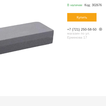
В наличии
Код:
302676
Купить
+7 (721) 250-58-50
магазин по ул.
Ермекова 17