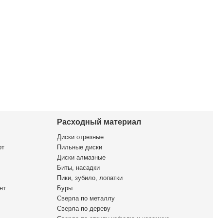
Расходный материал
Диски отрезные
от
Пильные диски
Диски алмазные
Биты, насадки
Пики, зубило, лопатки
нт
Буры
Сверла по металлу
Сверла по дереву