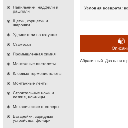
Напильники, надфили и
в
рашпили
Щетки, корщетки и
шарошки
Удлинители на катушке
Стамески
Описан
Промышленная химия
Абразивный. Два слоя с 
Монтажные пистолеты
Клеевые термопистолеты
Монтажные ленты
Строительные ножи и
лезвия, ножницы
Механические степлеры
Батарейки, зарядные
устройства, фонари