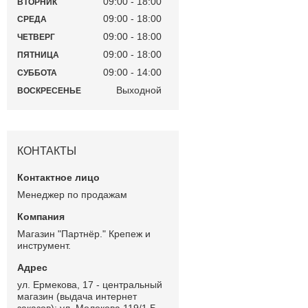
09:00
18:00
ВТОРНИК
09:00
18:00
СРЕДА
09:00
18:00
ЧЕТВЕРГ
09:00
18:00
ПЯТНИЦА
09:00
14:00
СУББОТА
Выходной
ВОСКРЕСЕНЬЕ
КОНТАКТЫ
Менеджер по продажам
Магазин "Партнёр." Крепеж и
инструмент.
ул. Ермекова, 17 - центральный
магазин (выдача интернет
заказов); ул. Молокова 119/1 Б -