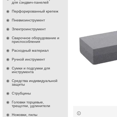
для сэндвич-панелей
Перфорированный крепеж
Пневмоинструмент
Электроинструмент
Сварочное оборудование и
приспособления
Расходный материал
Ручной инструмент
Сумки и подсумки для
инструмента
Средства индивидуальной
защиты
Струбцины
Головки торцевые,
трещотки, удлинители
Ножовки, пилы