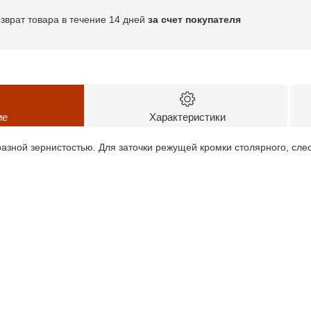
озврат товара в течение 14 дней
за счет покупателя
ие
Характеристики
разной зернистостью. Для заточки режущей кромки столярного, сле