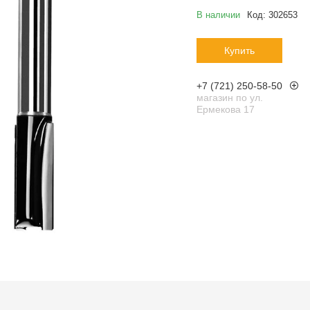
В наличии
Код:
302653
Купить
+7 (721) 250-58-50
магазин по ул.
Ермекова 17