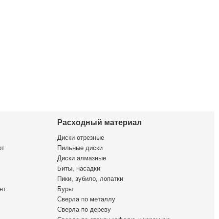
Расходный материал
Диски отрезные
от
Пильные диски
Диски алмазные
Биты, насадки
Пики, зубило, лопатки
нт
Буры
Сверла по металлу
Сверла по дереву