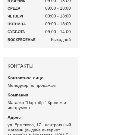
09:00
18:00
ВТОРНИК
09:00
18:00
СРЕДА
09:00
18:00
ЧЕТВЕРГ
09:00
18:00
ПЯТНИЦА
09:00
14:00
СУББОТА
Выходной
ВОСКРЕСЕНЬЕ
КОНТАКТЫ
Менеджер по продажам
Магазин "Партнёр." Крепеж и
инструмент.
ул. Ермекова, 17 - центральный
магазин (выдача интернет
заказов); ул. Молокова 119/1 Б -