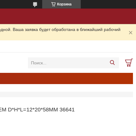
Корзина
одной. Ваша заявка будет обработана в ближайший рабочий
 D*H*L=12*20*58ММ 36641