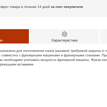
озврат товара в течение 14 дней
за счет покупателя
ие
Характеристики
назначена для изготовления пазов (канавок) требуемой ширины и г
я совместно с фрезерными машинами и фрезерными станками. При
а необходимо учитывать мощность фрезерной машины. Фреза изго
режущими вставками.