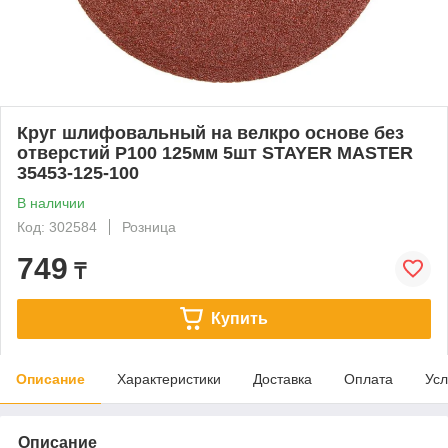
Круг шлифовальный на велкро основе без
отверстий Р100 125мм 5шт STAYER MASTER
35453-125-100
В наличии
Код: 302584
Розница
749
₸
Купить
Описание
Характеристики
Доставка
Оплата
Усл
Описание