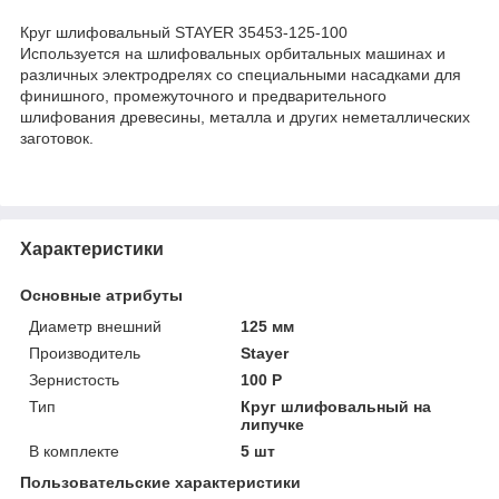
Круг шлифовальный STAYER 35453-125-100
Используется на шлифовальных орбитальных машинах и
различных электродрелях со специальными насадками для
финишного, промежуточного и предварительного
шлифования древесины, металла и других неметаллических
заготовок.
Характеристики
Основные атрибуты
Диаметр внешний
125 мм
Производитель
Stayer
Зернистость
100 Р
Тип
Круг шлифовальный на
липучке
В комплекте
5 шт
Пользовательские характеристики