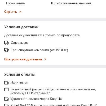
Назначение
Шлифовальная машина
Скрыть
Условия доставки
Доставка осуществляется только по предоплате.
Самовывоз
Транспортная компания (от 1910 тг.)
Все условия доставки
Условия оплаты
Наличными
Безналичный расчет осуществляется при самовывозе,
используя POS-терминал
Удаленная оплата через Kaspi.kz
Kaspi Red (QR-код в приложении либо карта Kaspi Red)