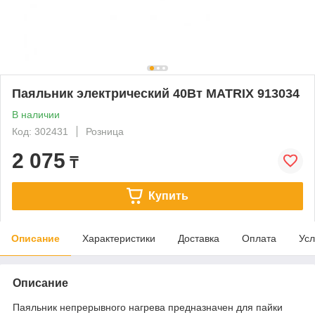
Паяльник электрический 40Вт MATRIX 913034
В наличии
Код: 302431
Розница
2 075
₸
Купить
Описание
Характеристики
Доставка
Оплата
Усл
Описание
Паяльник непрерывного нагрева предназначен для пайки