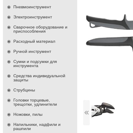
Пневмоинструмент
Электроинструмент
Сварочное оборудование и
приспособления
Расходный материал
Ручной инструмент
Сумки и подсумки для
инструмента
Средства индивидуальной
защиты
Струбцины
Головки торцевые,
трещотки, удлинители
Ножовки, пилы
Напильники, надфили и
рашпили