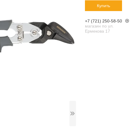
Купить
+7 (721) 250-58-50
магазин по ул.
Ермекова 17