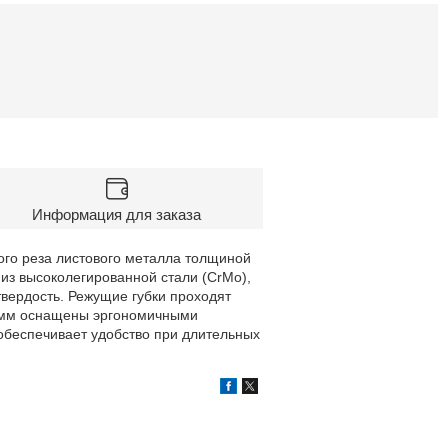
Информация для заказа
го реза листового металла толщиной
из высоколегированной стали (CrMo),
вердость. Режущие губки проходят
5 мм оснащены эргономичными
обеспечивает удобство при длительных