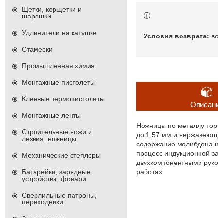
Щетки, корщетки и
шарошки
Удлинители на катушке
в
Стамески
Промышленная химия
Монтажные пистолеты
Клеевые термопистолеты
Описан
Монтажные ленты
Ножницы по металлу тор
Строительные ножи и
до 1,57 мм и нержавеюще
лезвия, ножницы
содержание молибдена и 
процесс индукционной з
Механические степлеры
двухкомпонентными руко
работах.
Батарейки, зарядные
устройства, фонари
Сверлильные патроны,
переходники