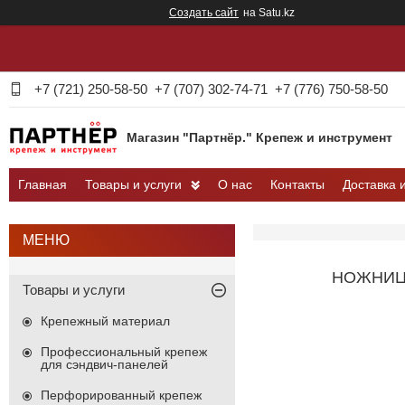
Создать сайт
на Satu.kz
+7 (721) 250-58-50
+7 (707) 302-74-71
+7 (776) 750-58-50
Магазин "Партнёр." Крепеж и инструмент
Главная
Товары и услуги
О нас
Контакты
Доставка 
НОЖНИЦЫ
Товары и услуги
Крепежный материал
Профессиональный крепеж
для сэндвич-панелей
Перфорированный крепеж