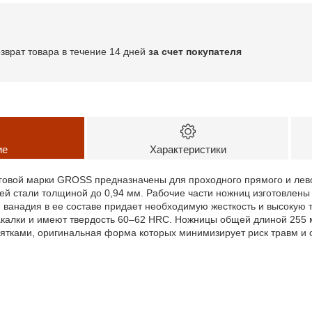
озврат товара в течение 14 дней
за счет покупателя
ие
Характеристики
говой марки GROSS предназначены для проходного прямого и лево
й стали толщиной до 0,94 мм. Рабочие части ножниц изготовлены 
ванадия в ее составе придает необходимую жесткость и высокую т
акалки и имеют твердость 60–62 HRС. Ножницы общей длиной 25
ятками, оригинальная форма которых минимизирует риск травм и 