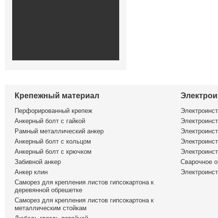
Крепежный материал
Электрои
Перфорированный крепеж
Электроинс
Анкерный болт с гайкой
Электроинст
Рамный металлический анкер
Электроинст
Анкерный болт с кольцом
Электроинст
Анкерный болт с крючком
Электроинс
Забивной анкер
Сварочное о
Анкер клин
Электроинст
Саморез для крепления листов гипсокартона к
деревянной обрешетке
Саморез для крепления листов гипсокартона к
металлическим стойкам