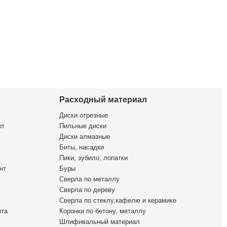
Расходный материал
Диски отрезные
от
Пильные диски
Диски алмазные
Биты, насадки
Пики, зубило, лопатки
нт
Буры
Сверла по металлу
Сверла по дереву
Сверла по стеклу,кафелю и керамике
нта
Коронки по бетону, металлу
Шлифивальный материал