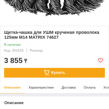
Щетка-чашка для УШМ крученая проволока
125мм М14 MATRIX 74627
В наличии
Код: 301626
Розница
3 855
₸
Купить
Описание
Характеристики
Доставка
Оплата
Усл
Описание