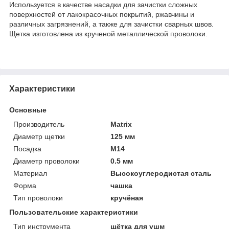
Используется в качестве насадки для зачистки сложных
поверхностей от лакокрасочных покрытий, ржавчины и
различных загрязнений, а также для зачистки сварных швов.
Щетка изготовлена из крученой металлической проволоки.
Характеристики
Основные
Производитель
Matrix
Диаметр щетки
125 мм
Посадка
М14
Диаметр проволоки
0.5 мм
Материал
Высокоуглеродистая сталь
Форма
чашка
Тип проволоки
кручёная
Пользовательские характеристики
Тип инструмента
щётка для ушм