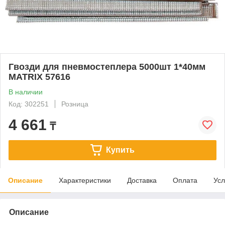
Гвозди для пневмостеплера 5000шт 1*40мм
MATRIX 57616
В наличии
Код: 302251
Розница
4 661
₸
Купить
Описание
Характеристики
Доставка
Оплата
Усл
Описание