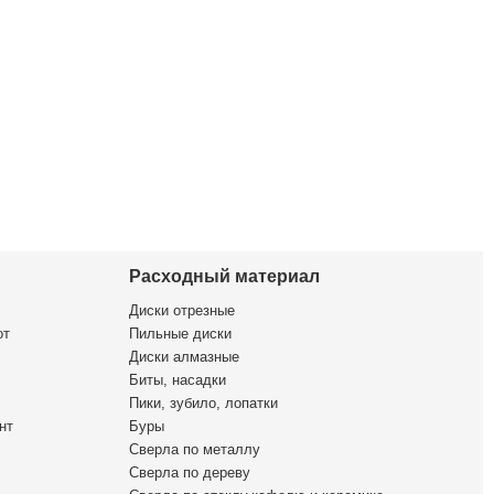
Расходный материал
Диски отрезные
от
Пильные диски
Диски алмазные
Биты, насадки
Пики, зубило, лопатки
нт
Буры
Сверла по металлу
Сверла по дереву