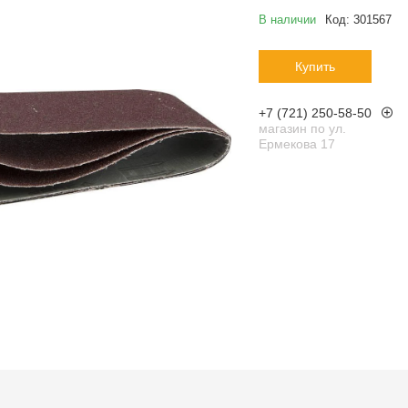
В наличии
Код:
301567
Купить
+7 (721) 250-58-50
магазин по ул.
Ермекова 17