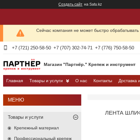
Создать сайт
на Satu.kz
Сейчас компания не может быстро обрабатывать 
+7 (721) 250-58-50
+7 (707) 302-74-71
+7 (776) 750-58-50
Магазин "Партнёр." Крепеж и инструмент
Главная
Товары и услуги
О нас
Контакты
Доставка 
ЛЕНТА ШЛИФ
Товары и услуги
Крепежный материал
Профессиональный крепеж