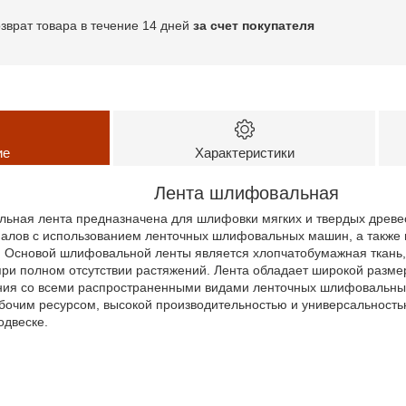
озврат товара в течение 14 дней
за счет покупателя
ие
Характеристики
Лента шлифовальная
ьная лента предназначена для шлифовки мягких и твердых древе
иалов с использованием ленточных шлифовальных машин, а также 
. Основой шлифовальной ленты является хлопчатобумажная ткань
 при полном отсутствии растяжений. Лента обладает широкой разме
ния со всеми распространенными видами ленточных шлифовальн
бочим ресурсом, высокой производительностью и универсальностью
одвеске.