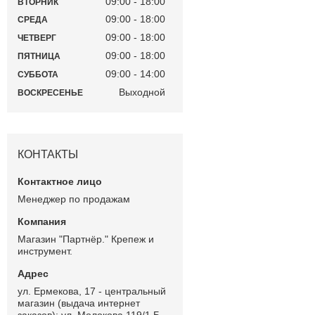
09:00
18:00
ВТОРНИК
09:00
18:00
СРЕДА
09:00
18:00
ЧЕТВЕРГ
09:00
18:00
ПЯТНИЦА
09:00
14:00
СУББОТА
Выходной
ВОСКРЕСЕНЬЕ
КОНТАКТЫ
Менеджер по продажам
Магазин "Партнёр." Крепеж и
инструмент.
ул. Ермекова, 17 - центральный
магазин (выдача интернет
заказов); ул. Молокова 119/1 Б -