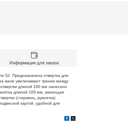
Информация для заказа
ли S2. Предназначена отвертка для
на жале увеличивают трение между
 отвертки длиной 100 мм нанесено
укоятка длиной 109 мм, имеющая
вертки (стержень, рукоятка)
подвесной картой, удобной для