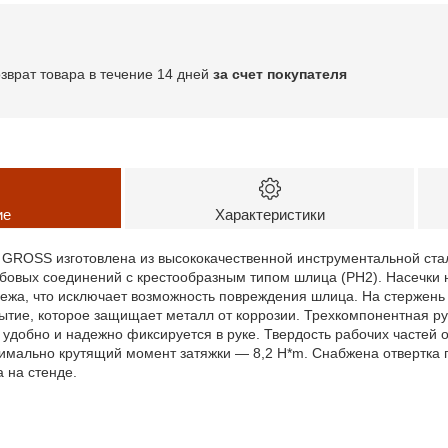
озврат товара в течение 14 дней
за счет покупателя
ие
Характеристики
 GROSS изготовлена из высококачественной инструментальной ста
бовых соединений с крестообразным типом шлица (PH2). Насечки 
ежа, что исключает возможность повреждения шлица. На стержень
ытие, которое защищает металл от коррозии. Трехкомпонентная р
удобно и надежно фиксируется в руке. Твердость рабочих частей от
имально крутящий момент затяжки — 8,2 H*m. Снабжена отвертка 
 на стенде.