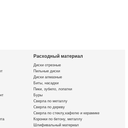
Расходный материал
Диски отрезные
от
Пильные диски
Диски алмазные
Биты, насадки
Пики, зубило, лопатки
нт
Буры
Сверла по металлу
Сверла по дереву
Сверла по стеклу,кафелю и керамике
нта
Коронки по бетону, металлу
Шлифивальный материал