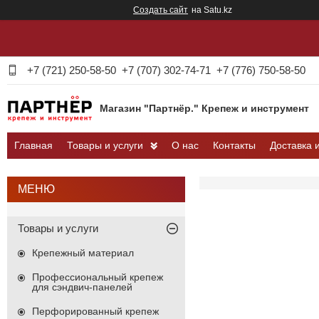
Создать сайт
на Satu.kz
+7 (721) 250-58-50
+7 (707) 302-74-71
+7 (776) 750-58-50
Магазин "Партнёр." Крепеж и инструмент
Главная
Товары и услуги
О нас
Контакты
Доставка 
Товары и услуги
Крепежный материал
Профессиональный крепеж
для сэндвич-панелей
Перфорированный крепеж