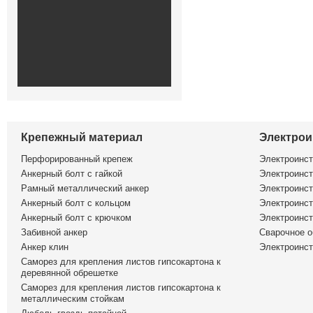
Крепежный материал
Электрои
Перфорированный крепеж
Электроинс
Анкерный болт с гайкой
Электроинст
Рамный металлический анкер
Электроинст
Анкерный болт с кольцом
Электроинст
Анкерный болт с крючком
Электроинс
Забивной анкер
Сварочное о
Анкер клин
Электроинст
Саморез для крепления листов гипсокартона к
деревянной обрешетке
Саморез для крепления листов гипсокартона к
металлическим стойкам