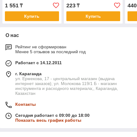
SRM
1 551
223
440
₸
₸
Купить
Купить
О нас
Рейтинг не сформирован
Менее 5 отзывов за последний год
Работает с 14.12.2011
г. Караганда
ул. Ермекова, 17 - центральный магазин (выдача
интернет заказов); ул. Молокова 119/1 Б - магазин
инструмента и расходного материала;, Караганда,
Казахстан
Контакты
Сегодня работает с 09:00 до 18:00
Показать весь график работы