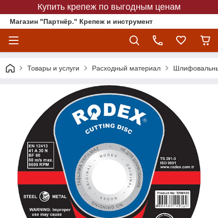
Купить крепеж по выгодным ценам
Магазин "Партнёр." Крепеж и инструмент
Товары и услуги
Расходный материал
Шлифовальны