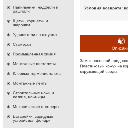
Напильники, надфили и
в
рашпили
Щетки, корщетки и
шарошки
Удлинители на катушке
Стамески
Описан
Промышленная химия
Замок навесной предназ
Монтажные пистолеты
Пластиковый кожух на ко
окружающей среды.
Клеевые термопистолеты
Монтажные ленты
Строительные ножи и
лезвия, ножницы
Механические степлеры
Батарейки, зарядные
устройства, фонари