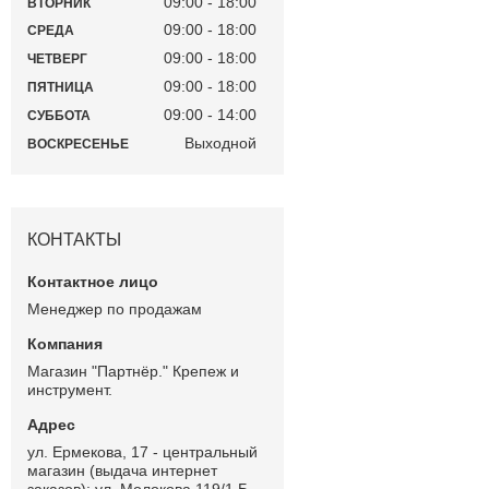
09:00
18:00
ВТОРНИК
09:00
18:00
СРЕДА
09:00
18:00
ЧЕТВЕРГ
09:00
18:00
ПЯТНИЦА
09:00
14:00
СУББОТА
Выходной
ВОСКРЕСЕНЬЕ
КОНТАКТЫ
Менеджер по продажам
Магазин "Партнёр." Крепеж и
инструмент.
ул. Ермекова, 17 - центральный
магазин (выдача интернет
заказов); ул. Молокова 119/1 Б -