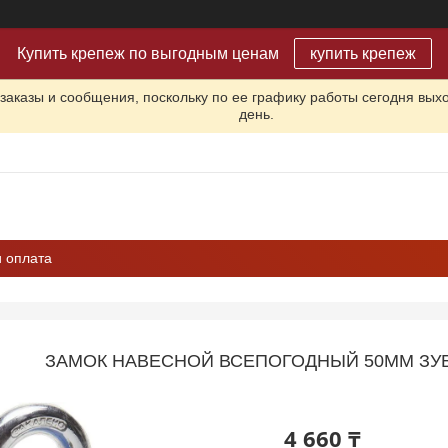
Купить крепеж по выгодным ценам
купить крепеж
заказы и сообщения, поскольку по ее графику работы сегодня вых
день.
и оплата
ЗАМОК НАВЕСНОЙ ВСЕПОГОДНЫЙ 50ММ ЗУБР
4 660 ₸