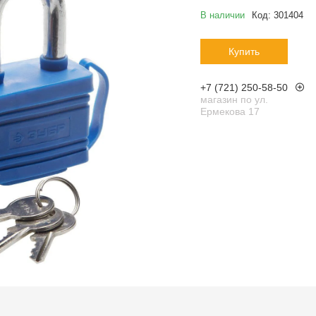
В наличии
Код:
301404
Купить
+7 (721) 250-58-50
магазин по ул.
Ермекова 17