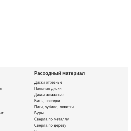
Расходный материал
Диски отрезные
от
Пильные диски
Диски алмазные
Биты, насадки
Пики, зубило, лопатки
нт
Буры
Сверла по металлу
Сверла по дереву