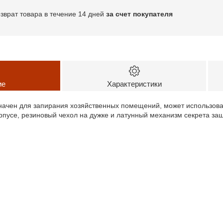
озврат товара в течение 14 дней
за счет покупателя
ие
Характеристики
начен для запирания хозяйственных помещений, может использоват
рпусе, резиновый чехол на дужке и латунный механизм секрета за