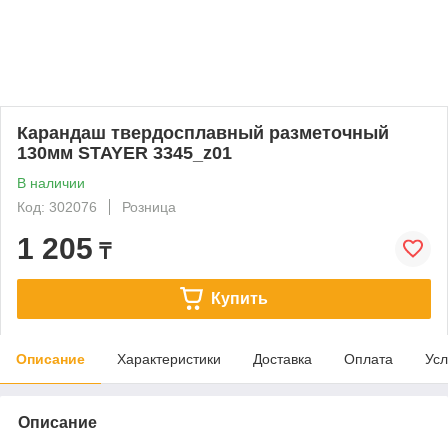
Карандаш твердосплавный разметочный
130мм STAYER 3345_z01
В наличии
Код: 302076
Розница
1 205
₸
Купить
Описание
Характеристики
Доставка
Оплата
Усл
Описание