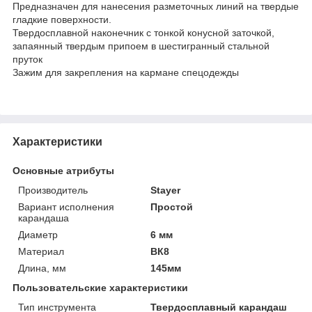
Предназначен для нанесения разметочных линий на твердые
гладкие поверхности.
Твердосплавной наконечник с тонкой конусной заточкой,
запаянный твердым припоем в шестигранный стальной
пруток
Зажим для закрепления на кармане спецодежды
Характеристики
Основные атрибуты
Производитель
Stayer
Вариант исполнения
Простой
карандаша
Диаметр
6 мм
Материал
ВК8
Длина, мм
145мм
Пользовательские характеристики
Тип инструмента
Твердосплавный карандаш