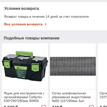
Условия возврата
Возврат товара в течение 14 дней за счет покупателя
Все условия возврата
Подобные товары компании
Ящик для инструментов с
Сетка шлифовальная
Орг
органайзерами Сибртех
абразивная водостойкая
310*
530*290*280мм 90809
№60 115*280мм 3шт
STAYER PROFI 3547-060-