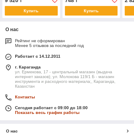
9 520
748
2 8
₸
₸
03
Купить
Купить
О нас
Рейтинг не сформирован
Менее 5 отзывов за последний год
Работает с 14.12.2011
г. Караганда
ул. Ермекова, 17 - центральный магазин (выдача
интернет заказов); ул. Молокова 119/1 Б - магазин
инструмента и расходного материала;, Караганда,
Казахстан
Контакты
Сегодня работает с 09:00 до 18:00
Показать весь график работы
О нас