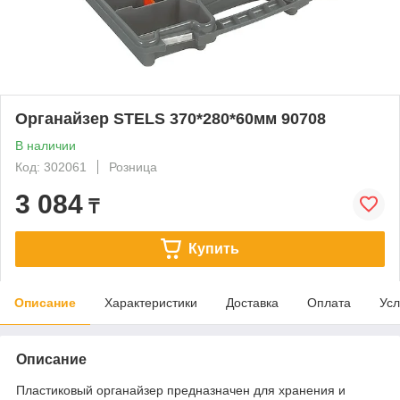
Органайзер STELS 370*280*60мм 90708
В наличии
Код: 302061
Розница
3 084
₸
Купить
Описание
Характеристики
Доставка
Оплата
Усл
Описание
Пластиковый органайзер предназначен для хранения и