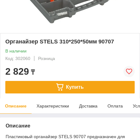
Органайзер STELS 310*250*50мм 90707
В наличии
Код: 302060
Розница
2 829
₸
Купить
Описание
Характеристики
Доставка
Оплата
Усл
Описание
Пластиковый органайзер STELS 90707 предназначен для