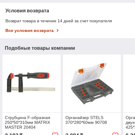
Условия возврата
Возврат товара в течение 14 дней за счет покупателя
Все условия возврата
Подобные товары компании
Струбцина F-образная
Органайзер STELS
Орг
250*50*310мм MATRIX
370*280*60мм 90708
двух
MASTER 20404
425*