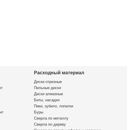
Расходный материал
Диски отрезные
от
Пильные диски
Диски алмазные
Биты, насадки
Пики, зубило, лопатки
нт
Буры
Сверла по металлу
Сверла по дереву