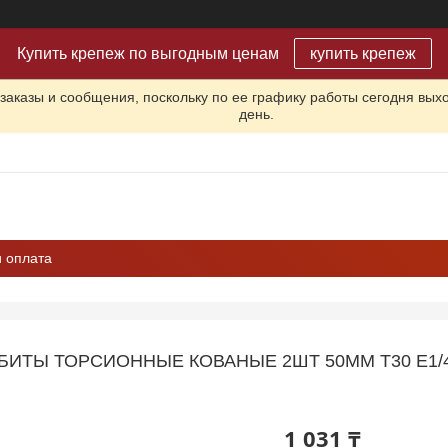
Купить крепеж по выгодным ценам
купить крепеж
заказы и сообщения, поскольку по ее графику работы сегодня вых
день.
и оплата
БИТЫ ТОРСИОННЫЕ КОВАНЫЕ 2ШТ 50ММ T30 E1/4"
1 031 ₸