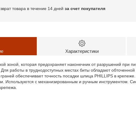
озврат товара в течение 14 дней
за счет покупателя
ие
Характеристики
ой зоной, которая предохраняет наконечник от разрушений при п
Для работы в труднодоступных местах биты обладают обточенной 
граней обеспечивает точность посадки шлица PHILLIPS в крепеже.
и. Используются с механизированным и ручным инструментом. Си
 крепежа.