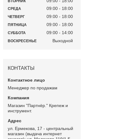
09:00
18:00
ВТОРНИК
09:00
18:00
СРЕДА
09:00
18:00
ЧЕТВЕРГ
09:00
18:00
ПЯТНИЦА
09:00
14:00
СУББОТА
Выходной
ВОСКРЕСЕНЬЕ
КОНТАКТЫ
Менеджер по продажам
Магазин "Партнёр." Крепеж и
инструмент.
ул. Ермекова, 17 - центральный
магазин (выдача интернет
заказов); ул. Молокова 119/1 Б -