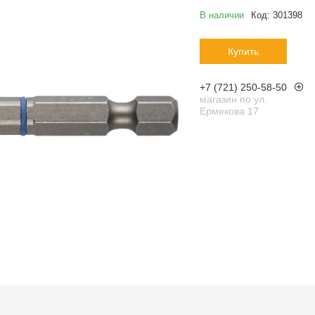
В наличии
Код:
301398
Купить
+7 (721) 250-58-50
магазин по ул.
Ермекова 17