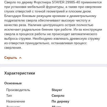
Сверло по дереву Форстнера STAYER 29985-40 применяется
при установке мебельной фурнитуры, а также при сверлении
глухих отверстий с точной геометрией и плоским дном.
Благодаря боковым режущим кромкам и диаметральному
подрезателю сверла обеспечивают высокую чистоту и
качество реза. Наличие центрующего острия полностью
исключает радиальное биение при работе. Из-за конструкции
сверла в процессе работы не происходит автоматического
выброса стружки. Необходимо извлекать древесную стружку
из отверстия принудительно, останавливая процесс
сверления.
Скрыть
Характеристики
Основные
Производитель
Stayer
Тип
Сверло
Назначение
По дереву
Диаметр
40 мм