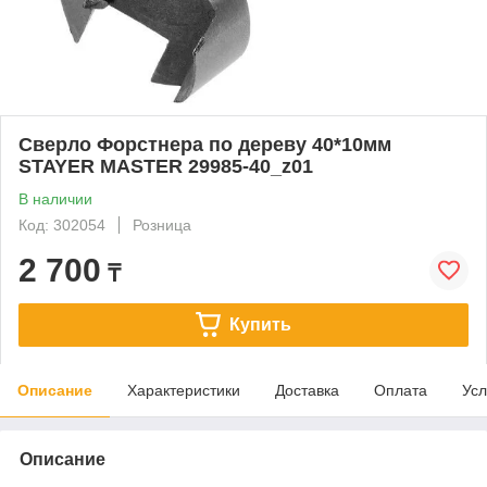
Сверло Форстнера по дереву 40*10мм
STAYER MASTER 29985-40_z01
В наличии
Код: 302054
Розница
2 700
₸
Купить
Описание
Характеристики
Доставка
Оплата
Усл
Описание