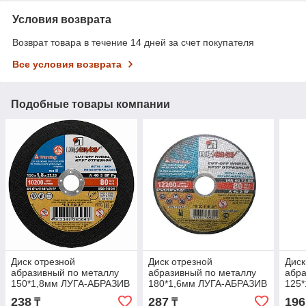
Условия возврата
Возврат товара в течение 14 дней за счет покупателя
Все условия возврата
Подобные товары компании
Диск отрезной
Диск отрезной
Диск
абразивный по металлу
абразивный по металлу
абра
150*1,8мм ЛУГА-АБРАЗИВ
180*1,6мм ЛУГА-АБРАЗИВ
125
238
287
196
₸
₸