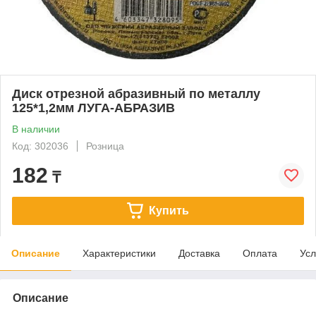
Диск отрезной абразивный по металлу
125*1,2мм ЛУГА-АБРАЗИВ
В наличии
Код: 302036
Розница
182
₸
Купить
Описание
Характеристики
Доставка
Оплата
Усл
Описание