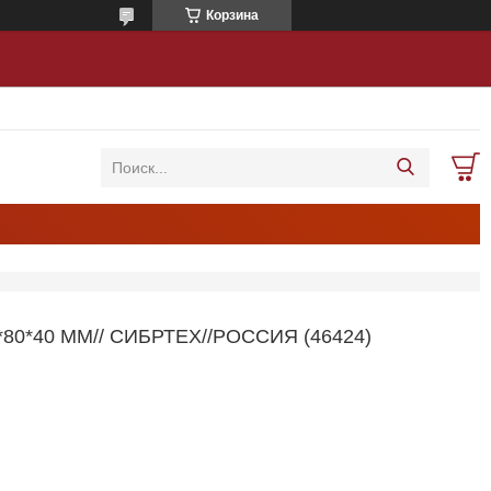
Корзина
0*40 ММ// СИБРТЕХ//РОССИЯ (46424)