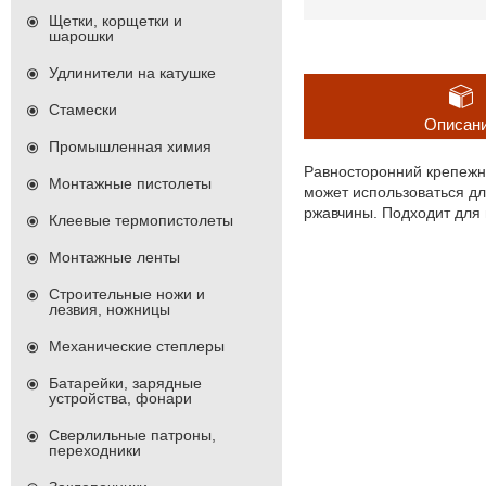
Щетки, корщетки и
шарошки
Удлинители на катушке
Стамески
Описан
Промышленная химия
Равносторонний крепежны
Монтажные пистолеты
может использоваться д
ржавчины. Подходит для 
Клеевые термопистолеты
Монтажные ленты
Строительные ножи и
лезвия, ножницы
Механические степлеры
Батарейки, зарядные
устройства, фонари
Сверлильные патроны,
переходники