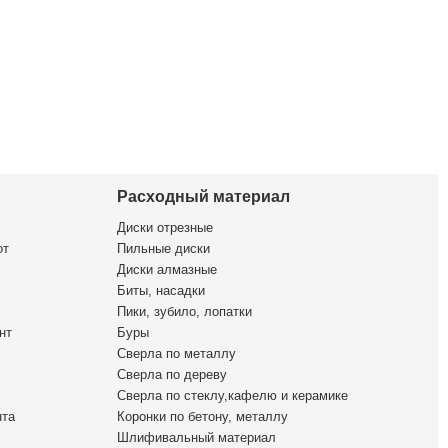
Расходный материал
Диски отрезные
от
Пильные диски
Диски алмазные
Биты, насадки
Пики, зубило, лопатки
нт
Буры
Сверла по металлу
Сверла по дереву
Сверла по стеклу,кафелю и керамике
нта
Коронки по бетону, металлу
Шлифивальный материал