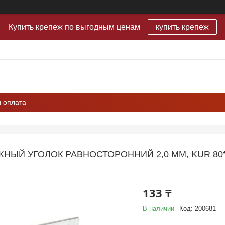
Купить крепеж по выгодным ценам
купить крепеж
и оплата
НЫЙ УГОЛОК РАВНОСТОРОННИЙ 2,0 ММ, KUR 80*8
133 ₸
В наличии
Код:
200681