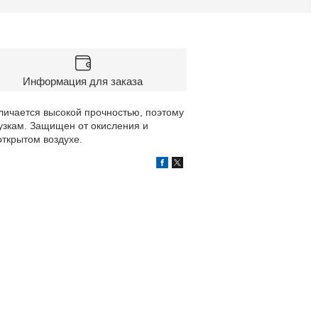
Информация для заказа
личается высокой прочностью, поэтому
узкам. Защищен от окисления и
открытом воздухе.