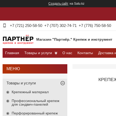
Создать сайт
на Satu.kz
+7 (721) 250-58-50
+7 (707) 302-74-71
+7 (776) 750-58-50
Магазин "Партнёр." Крепеж и инструмент
Главная
Товары и услуги
О нас
Контакты
Доставка 
КРЕПЕЖ
Товары и услуги
Крепежный материал
Профессиональный крепеж
для сэндвич-панелей
Перфорированный крепеж