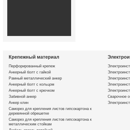
Крепежный материал
Электрои
Перфорированный крепеж
Электроинс
Анкерный болт с гайкой
Электроинст
Рамный металлический анкер
Электроинст
Анкерный болт с кольцом
Электроинст
Анкерный болт с крючком
Электроинс
Забивной анкер
Сварочное о
Анкер клин
Электроинст
Саморез для крепления листов гипсокартона к
деревянной обрешетке
Саморез для крепления листов гипсокартона к
металлическим стойкам