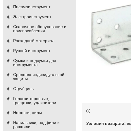
Пневмоинструмент
Электроинструмент
Сварочное оборудование и
приспособления
Расходный материал
Ручной инструмент
Сумки и подсумки для
инструмента
Средства индивидуальной
защиты
Струбцины
Головки торцевые,
трещотки, удлинители
Ножовки, пилы
Напильники, надфили и
в
рашпили