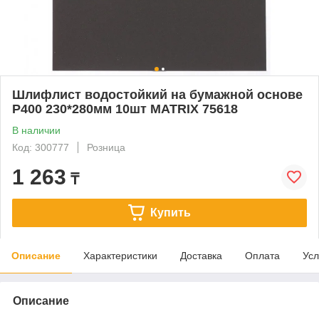
Шлифлист водостойкий на бумажной основе
P400 230*280мм 10шт MATRIX 75618
В наличии
Код: 300777
Розница
1 263
₸
Купить
Описание
Характеристики
Доставка
Оплата
Усл
Описание