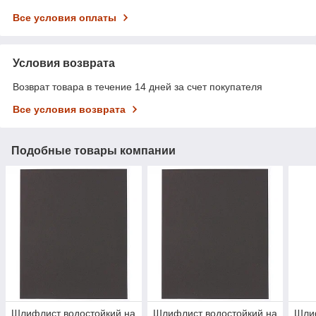
Все условия оплаты
Условия возврата
Возврат товара в течение 14 дней за счет покупателя
Все условия возврата
Подобные товары компании
Шлифлист водостойкий на
Шлифлист водостойкий на
Шлиф