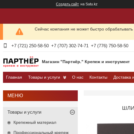
Создать сайт
на Satu.kz
Сейчас компания не может быстро обрабатывать 
+7 (721) 250-58-50
+7 (707) 302-74-71
+7 (776) 750-58-50
Магазин "Партнёр." Крепеж и инструмент
Главная
Товары и услуги
О нас
Контакты
Доставка 
ШЛИ
Товары и услуги
Крепежный материал
Профессиональный крепеж