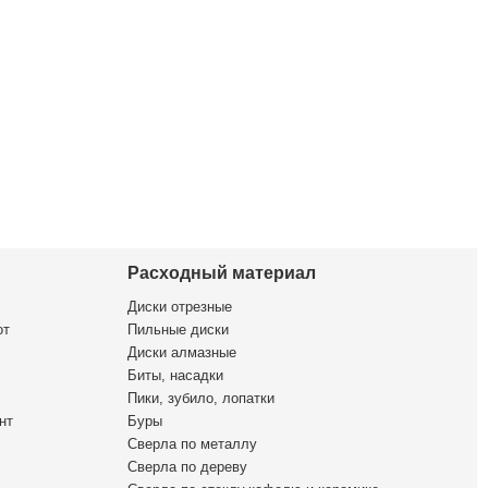
Расходный материал
Диски отрезные
от
Пильные диски
Диски алмазные
Биты, насадки
Пики, зубило, лопатки
нт
Буры
Сверла по металлу
Сверла по дереву