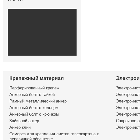
Крепежный материал
Электрои
Перфорированный крепеж
Электроинс
Анкерный болт с гайкой
Электроинст
Рамный металлический анкер
Электроинст
Анкерный болт с кольцом
Электроинст
Анкерный болт с крючком
Электроинс
Забивной анкер
Сварочное о
Анкер клин
Электроинст
Саморез для крепления листов гипсокартона к
деревянной обрешетке