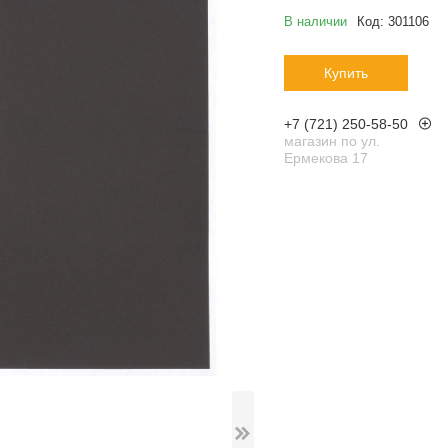
В наличии
Код:
301106
Купить
+7 (721) 250-58-50
магазин по ул.
Ермекова 17