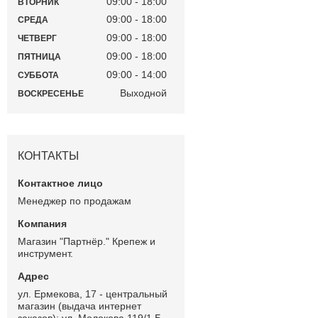
09:00
18:00
ВТОРНИК
09:00
18:00
СРЕДА
09:00
18:00
ЧЕТВЕРГ
09:00
18:00
ПЯТНИЦА
09:00
14:00
СУББОТА
Выходной
ВОСКРЕСЕНЬЕ
КОНТАКТЫ
Менеджер по продажам
Магазин "Партнёр." Крепеж и
инструмент.
ул. Ермекова, 17 - центральный
магазин (выдача интернет
заказов); ул. Молокова 119/1 Б -