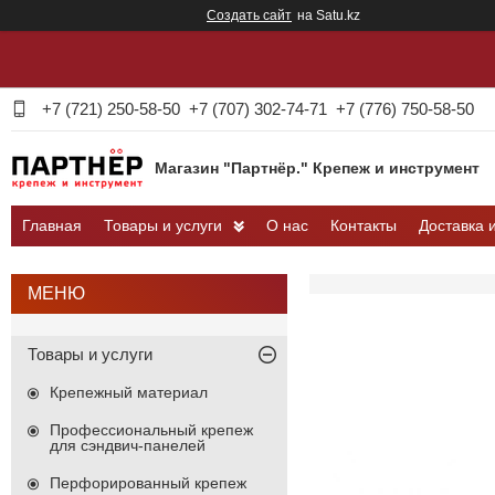
Создать сайт
на Satu.kz
+7 (721) 250-58-50
+7 (707) 302-74-71
+7 (776) 750-58-50
Магазин "Партнёр." Крепеж и инструмент
Главная
Товары и услуги
О нас
Контакты
Доставка 
Товары и услуги
Крепежный материал
Профессиональный крепеж
для сэндвич-панелей
Перфорированный крепеж