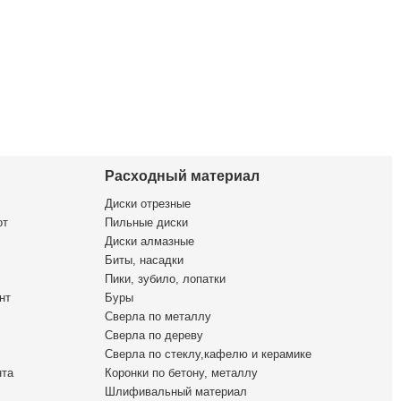
Расходный материал
Диски отрезные
от
Пильные диски
Диски алмазные
Биты, насадки
Пики, зубило, лопатки
нт
Буры
Сверла по металлу
Сверла по дереву
Сверла по стеклу,кафелю и керамике
нта
Коронки по бетону, металлу
Шлифивальный материал