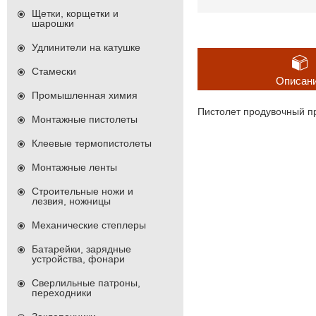
Щетки, корщетки и
шарошки
Удлинители на катушке
Стамески
Описан
Промышленная химия
Пистолет продувочный п
Монтажные пистолеты
Клеевые термопистолеты
Монтажные ленты
Строительные ножи и
лезвия, ножницы
Механические степлеры
Батарейки, зарядные
устройства, фонари
Сверлильные патроны,
переходники