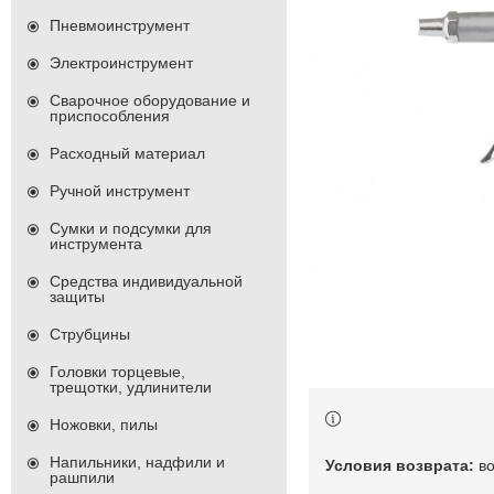
Пневмоинструмент
Электроинструмент
Сварочное оборудование и
приспособления
Расходный материал
Ручной инструмент
Сумки и подсумки для
инструмента
Средства индивидуальной
защиты
Струбцины
Головки торцевые,
трещотки, удлинители
Ножовки, пилы
Напильники, надфили и
в
рашпили