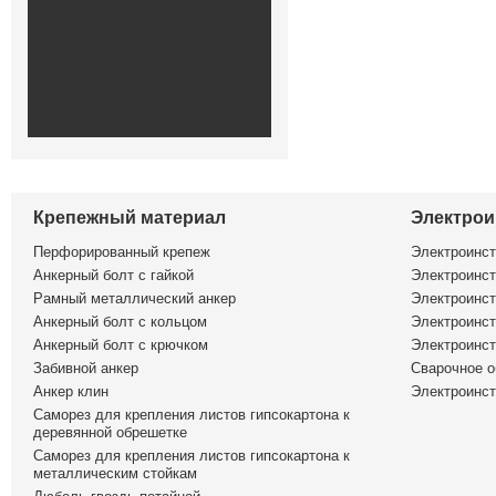
Крепежный материал
Электрои
Перфорированный крепеж
Электроинс
Анкерный болт с гайкой
Электроинст
Рамный металлический анкер
Электроинст
Анкерный болт с кольцом
Электроинст
Анкерный болт с крючком
Электроинс
Забивной анкер
Сварочное о
Анкер клин
Электроинст
Саморез для крепления листов гипсокартона к
деревянной обрешетке
Саморез для крепления листов гипсокартона к
металлическим стойкам