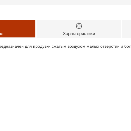
ие
Характеристики
редназначен для продувки сжатым воздухом малых отверстий и бо