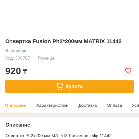
Отвертка Fusion Ph2*200мм MATRIX 11442
В наличии
Код: 300707
Розница
920
₸
Купить
Описание
Характеристики
Доставка
Оплата
Усл
Описание
Отвертка Ph2х200 мм MATRIX Fusion anti slip 11442