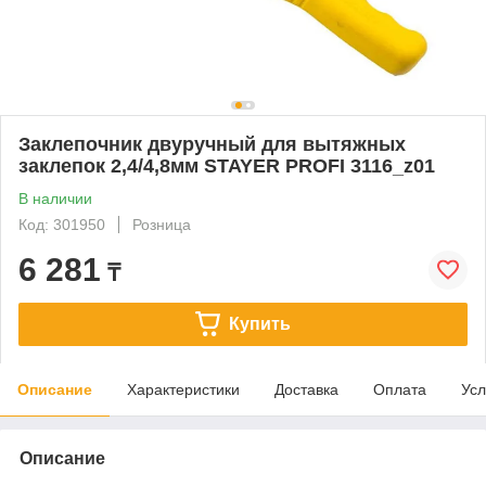
Заклепочник двуручный для вытяжных
заклепок 2,4/4,8мм STAYER PROFI 3116_z01
В наличии
Код: 301950
Розница
6 281
₸
Купить
Описание
Характеристики
Доставка
Оплата
Усл
Описание