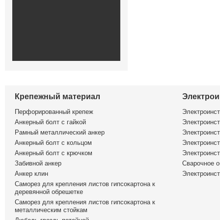
Крепежный материал
Электрои
Перфорированный крепеж
Электроинс
Анкерный болт с гайкой
Электроинст
Рамный металлический анкер
Электроинст
Анкерный болт с кольцом
Электроинст
Анкерный болт с крючком
Электроинс
Забивной анкер
Сварочное о
Анкер клин
Электроинст
Саморез для крепления листов гипсокартона к
деревянной обрешетке
Саморез для крепления листов гипсокартона к
металлическим стойкам