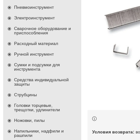
Пневмоинструмент
Электроинструмент
Сварочное оборудование и
приспособления
Расходный материал
Ручной инструмент
Сумки и подсумки для
инструмента
Средства индивидуальной
защиты
Струбцины
Головки торцевые,
трещотки, удлинители
Ножовки, пилы
Напильники, надфили и
в
рашпили