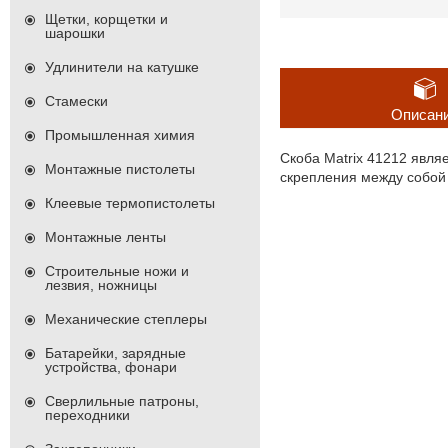
Щетки, корщетки и
шарошки
Удлинители на катушке
Стамески
Описан
Промышленная химия
Скоба Matrix 41212 явля
Монтажные пистолеты
скрепления между собой
Клеевые термопистолеты
Монтажные ленты
Строительные ножи и
лезвия, ножницы
Механические степлеры
Батарейки, зарядные
устройства, фонари
Сверлильные патроны,
переходники