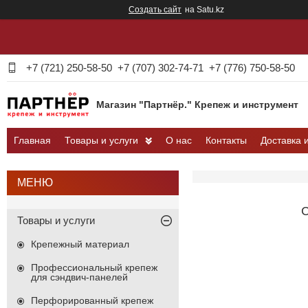
Создать сайт
на Satu.kz
+7 (721) 250-58-50
+7 (707) 302-74-71
+7 (776) 750-58-50
Магазин "Партнёр." Крепеж и инструмент
Главная
Товары и услуги
О нас
Контакты
Доставка 
Товары и услуги
Крепежный материал
Профессиональный крепеж
для сэндвич-панелей
Перфорированный крепеж