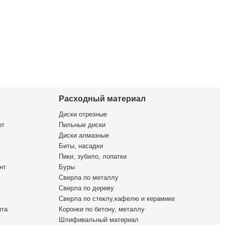
Расходный материал
Диски отрезные
от
Пильные диски
Диски алмазные
Биты, насадки
Пики, зубило, лопатки
нт
Буры
Сверла по металлу
Сверла по дереву
Сверла по стеклу,кафелю и керамике
нта
Коронки по бетону, металлу
Шлифивальный материал