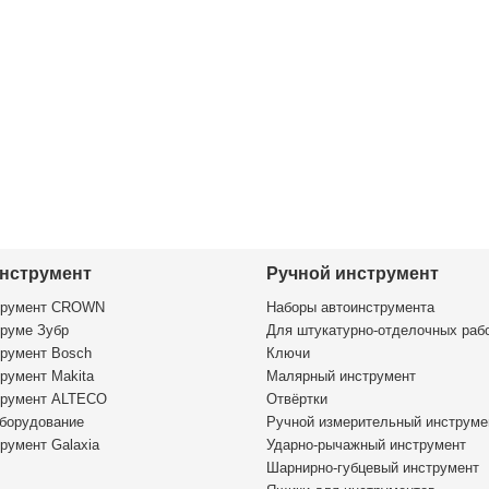
нструмент
Ручной инструмент
трумент CROWN
Наборы автоинструмента
руме Зубр
Для штукатурно-отделочных раб
румент Bosch
Ключи
румент Makita
Малярный инструмент
трумент ALTECO
Отвёртки
борудование
Ручной измерительный инструме
румент Galaxia
Ударно-рычажный инструмент
Шарнирно-губцевый инструмент