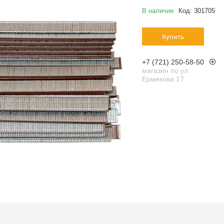
В наличии
Код:
301705
Купить
+7 (721) 250-58-50
магазин по ул.
Ермекова 17