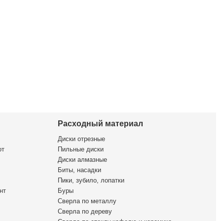
Расходный материал
Диски отрезные
от
Пильные диски
Диски алмазные
Биты, насадки
Пики, зубило, лопатки
нт
Буры
Сверла по металлу
Сверла по дереву