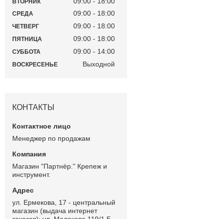
09:00
18:00
ВТОРНИК
09:00
18:00
СРЕДА
09:00
18:00
ЧЕТВЕРГ
09:00
18:00
ПЯТНИЦА
09:00
14:00
СУББОТА
Выходной
ВОСКРЕСЕНЬЕ
КОНТАКТЫ
Менеджер по продажам
Магазин "Партнёр." Крепеж и
инструмент.
ул. Ермекова, 17 - центральный
магазин (выдача интернет
заказов); ул. Молокова 119/1 Б -