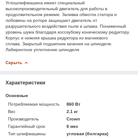
Углошлифмашина имеет специальный
высокопроизводительный двигатель для работы в
продолжительном режиме. Заливка обмоток статора и
лобовины на роторе защищают двигатель от
разрушительного воздействия пыли и шлама. Пониженный
уровень шума благодаря косозубому коническому редуктору.
Корпус и нижняя крышка редуктора из магниевого
сплава. Закрытый подшипник качения на шпинделе.
Лабиринтное уплотнение шпинделя.
Скрыть
Характеристики
Основные
Потребляемая мощность
860 Вт
Вес
2.1 кг
Производитель
Crown
Гарантийный срок
6 мес
Тип шлифмашины
угловая (болгарка)