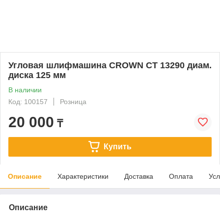
Угловая шлифмашина CROWN CT 13290 диам.
диска 125 мм
В наличии
Код: 100157
Розница
20 000
₸
Купить
Описание
Характеристики
Доставка
Оплата
Усл
Описание