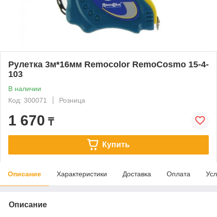
Рулетка 3м*16мм Remocolor RemoCosmo 15-4-
103
В наличии
Код: 300071
Розница
1 670
₸
Купить
Описание
Характеристики
Доставка
Оплата
Усл
Описание