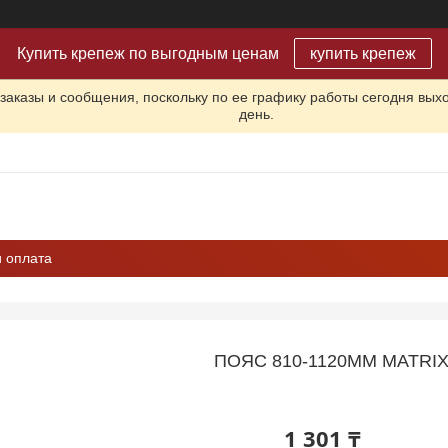
Купить крепеж по выгодным ценам
купить крепеж
заказы и сообщения, поскольку по ее графику работы сегодня вых
день.
и оплата
ПОЯС 810-1120ММ MATRIX
1 301 ₸