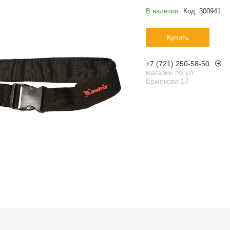
В наличии
Код:
300941
Купить
+7 (721) 250-58-50
магазин по ул.
Ермекова 17