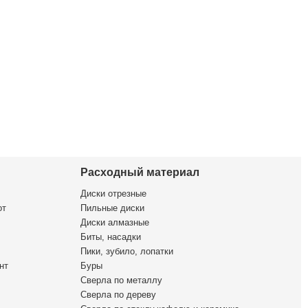
Расходный материал
Диски отрезные
от
Пильные диски
Диски алмазные
Биты, насадки
Пики, зубило, лопатки
нт
Буры
Сверла по металлу
Сверла по дереву