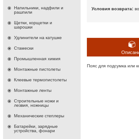
Напильники, надфили и
в
рашпили
Щетки, корщетки и
шарошки
Удлинители на катушке
Стамески
Описан
Промышленная химия
Пояс для подсумка или ко
Монтажные пистолеты
Клеевые термопистолеты
Монтажные ленты
Строительные ножи и
лезвия, ножницы
Механические степлеры
Батарейки, зарядные
устройства, фонари