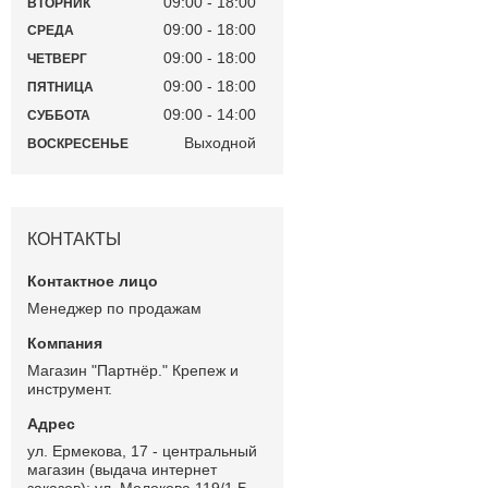
09:00
18:00
ВТОРНИК
09:00
18:00
СРЕДА
09:00
18:00
ЧЕТВЕРГ
09:00
18:00
ПЯТНИЦА
09:00
14:00
СУББОТА
Выходной
ВОСКРЕСЕНЬЕ
КОНТАКТЫ
Менеджер по продажам
Магазин "Партнёр." Крепеж и
инструмент.
ул. Ермекова, 17 - центральный
магазин (выдача интернет
заказов); ул. Молокова 119/1 Б -