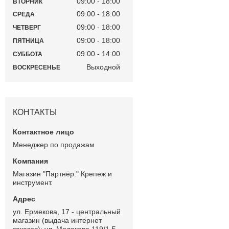
09:00
18:00
ВТОРНИК
09:00
18:00
СРЕДА
09:00
18:00
ЧЕТВЕРГ
09:00
18:00
ПЯТНИЦА
09:00
14:00
СУББОТА
Выходной
ВОСКРЕСЕНЬЕ
КОНТАКТЫ
Менеджер по продажам
Магазин "Партнёр." Крепеж и
инструмент.
ул. Ермекова, 17 - центральный
магазин (выдача интернет
заказов); ул. Молокова 119/1 Б -