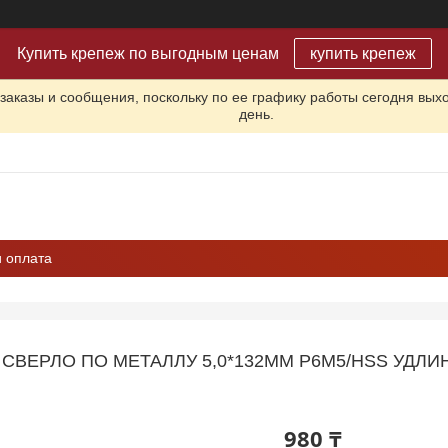
Купить крепеж по выгодным ценам
купить крепеж
заказы и сообщения, поскольку по ее графику работы сегодня вых
день.
и оплата
СВЕРЛО ПО МЕТАЛЛУ 5,0*132ММ Р6М5/HSS УДЛИ
980 ₸