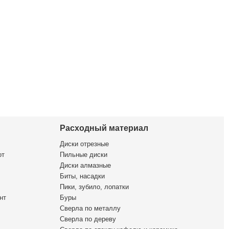
Расходный материал
Диски отрезные
от
Пильные диски
Диски алмазные
Биты, насадки
Пики, зубило, лопатки
нт
Буры
Сверла по металлу
Сверла по дереву