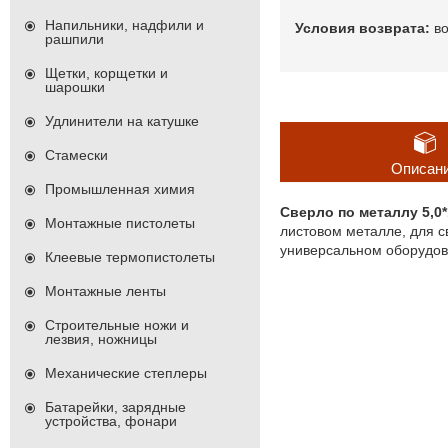
Напильники, надфили и
в
рашпили
Щетки, корщетки и
шарошки
Удлинители на катушке
Стамески
Описан
Промышленная химия
Сверло по металлу 5,
Монтажные пистолеты
листовом металле, для с
универсальном оборудова
Клеевые термопистолеты
Монтажные ленты
Строительные ножи и
лезвия, ножницы
Механические степлеры
Батарейки, зарядные
устройства, фонари