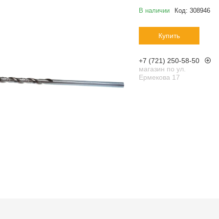
В наличии
Код:
308946
Купить
+7 (721) 250-58-50
магазин по ул.
Ермекова 17