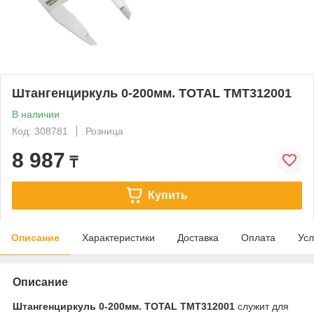
Штангенциркуль 0-200мм. TOTAL TMT312001
В наличии
Код: 308781
Розница
8 987
₸
Купить
Описание
Характеристики
Доставка
Оплата
Усл
Описание
Штангенциркуль 0-200мм. TOTAL TMT312001
служит для