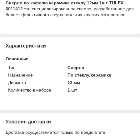
Сверло по кафелю керамике стеклу 12мм 1шт TULEX
6011412
это специализированное сверло, разработанное для
более эффективного сверления этих хрупких материалов
.
Характеристики
Основные
Тип
Сверло
Назначение
По стеклу/керамике
Диаметр
12 мм
Количество в наборе
1 шт
Условия доставки
Доставка осуществляется только по предоплате.