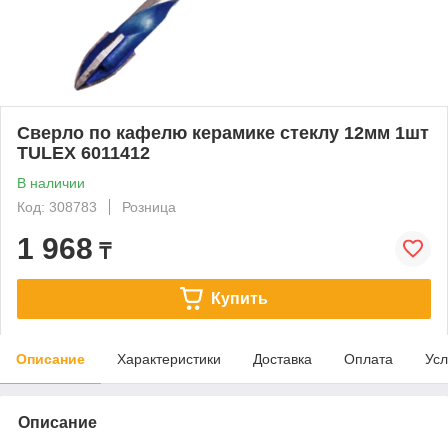
Сверло по кафелю керамике стеклу 12мм 1шт
TULEX 6011412
В наличии
Код: 308783
Розница
1 968
₸
Купить
Описание
Характеристики
Доставка
Оплата
Усл
Описание