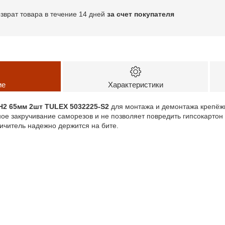
озврат товара в течение 14 дней
за счет покупателя
ие
Характеристики
H2 65мм 2шт TULEX 5032225-S2
для монтажа и демонтажа крепёж
е закручивание саморезов и не позволяет повредить гипсокартон 
ичитель надежно держится на бите.