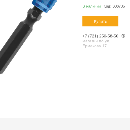
В наличии
Код:
308706
Купить
+7 (721) 250-58-50
магазин по ул.
Ермекова 17