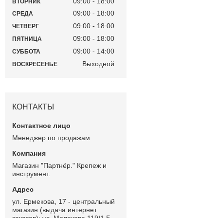
09:00
18:00
ВТОРНИК
09:00
18:00
СРЕДА
09:00
18:00
ЧЕТВЕРГ
09:00
18:00
ПЯТНИЦА
09:00
14:00
СУББОТА
Выходной
ВОСКРЕСЕНЬЕ
КОНТАКТЫ
Менеджер по продажам
Магазин "Партнёр." Крепеж и
инструмент.
ул. Ермекова, 17 - центральный
магазин (выдача интернет
заказов); ул. Молокова 119/1 Б -