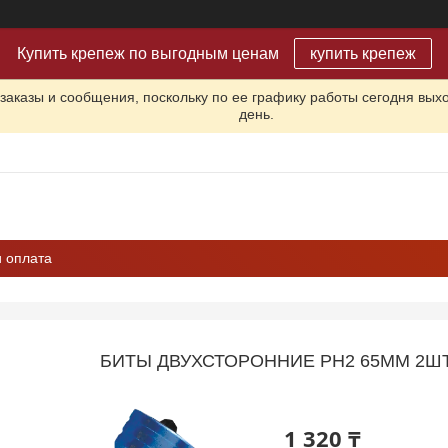
Купить крепеж по выгодным ценам
купить крепеж
заказы и сообщения, поскольку по ее графику работы сегодня вых
день.
и оплата
БИТЫ ДВУХСТОРОННИЕ PH2 65ММ 2ШТ 
1 320 ₸