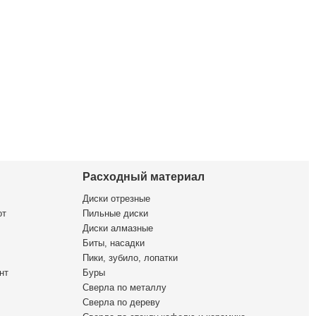
Расходный материал
Диски отрезные
от
Пильные диски
Диски алмазные
Биты, насадки
Пики, зубило, лопатки
нт
Буры
Сверла по металлу
Сверла по дереву