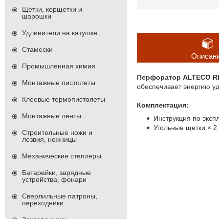
Щетки, корщетки и
шарошки
Удлинители на катушке
Стамески
Описан
Промышленная химия
Перфоратор ALTECO RH
Монтажные пистолеты
обеспечивает энергию уд
Клеевые термопистолеты
Комплектация:
Монтажные ленты
Инструкция по экспл
Угольные щетки × 2 
Строительные ножи и
лезвия, ножницы
Механические степлеры
Батарейки, зарядные
устройства, фонари
Сверлильные патроны,
переходники