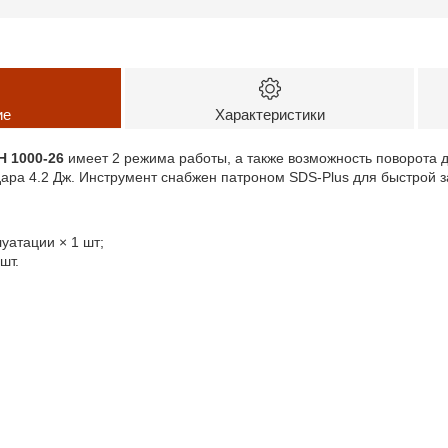
ие
Характеристики
 1000-26
имеет 2 режима работы, а также возможность поворота 
ара 4.2 Дж. Инструмент снабжен патроном SDS-Plus для быстрой 
уатации × 1 шт;
шт.