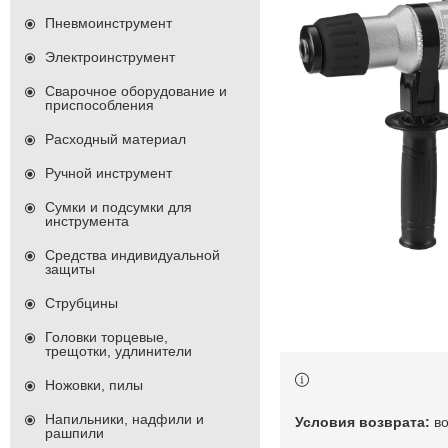
Пневмоинструмент
Электроинструмент
Сварочное оборудование и
приспособления
Расходный материал
Ручной инструмент
Сумки и подсумки для
инструмента
Средства индивидуальной
защиты
Струбцины
Головки торцевые,
трещотки, удлинители
Ножовки, пилы
Напильники, надфили и
в
рашпили