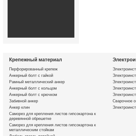
Крепежный материал
Электрои
Перфорированный крепеж
Электроинс
Анкерный болт с гайкой
Электроинст
Рамный металлический анкер
Электроинст
Анкерный болт с кольцом
Электроинст
Анкерный болт с крючком
Электроинс
Забивной анкер
Сварочное о
Анкер клин
Электроинст
Саморез для крепления листов гипсокартона к
деревянной обрешетке
Саморез для крепления листов гипсокартона к
металлическим стойкам