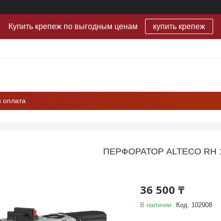
Купить крепеж по выгодным ценам
купить крепеж
и оплата
ПЕРФОРАТОР ALTECO RH 1
36 500 ₸
В наличии
Код:
102908