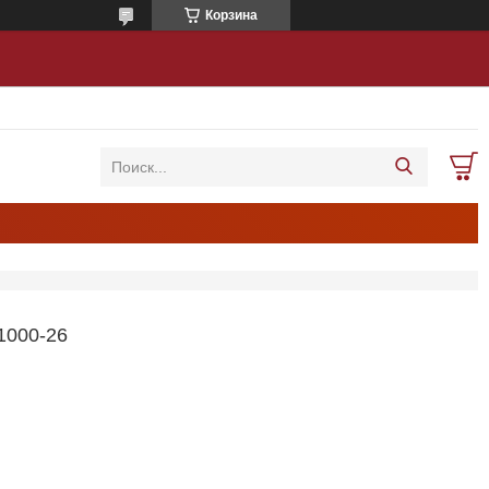
Корзина
000-26