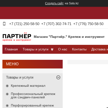
Создать сайт
на Satu.kz
+7 (721) 250-58-50
+7 (707) 302-74-71
+7 (776) 750-58-50
Магазин "Партнёр." Крепеж и инструмент
Главная
Товары и услуги
О нас
Контакты
Доставка 
Товары и услуги
Крепежный материал
Профессиональный крепеж
для сэндвич-панелей
Перфорированный крепеж