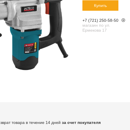
Купить
+7 (721) 250-58-50
магазин по ул.
Ермекова 17
озврат товара в течение 14 дней
за счет покупателя