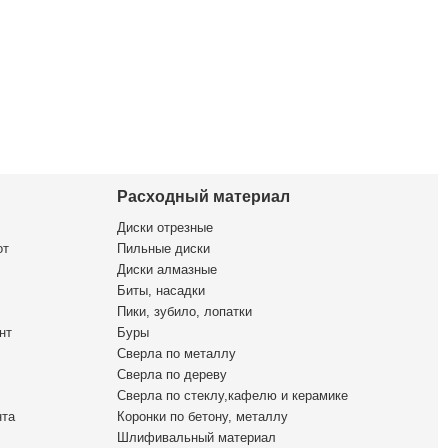
Расходный материал
Диски отрезные
от
Пильные диски
Диски алмазные
Биты, насадки
Пики, зубило, лопатки
нт
Буры
Сверла по металлу
Сверла по дереву
Сверла по стеклу,кафелю и керамике
нта
Коронки по бетону, металлу
Шлифивальный материал